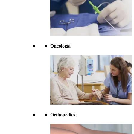
Oncología
Orthopedics