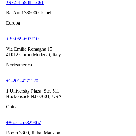
+972-4-6988-120/1
BarAm 1386000, Israel
Europa
+39-059-697710
Via Emilia Romagna 15,
41012 Carpi (Modena), Italy
Norteamérica
+1-201-4571120
1 University Plaza, Ste. 511
Hackensack NJ 07601, USA
China
+86-21-62829967
Room 3309, Jinhai Mansion,