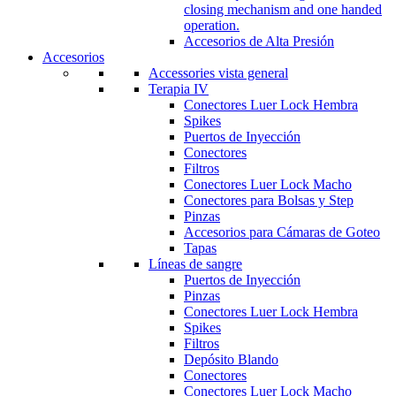
closing mechanism and one handed
operation.
Accesorios de Alta Presión
Accesorios
Accessories vista general
Terapia IV
Conectores Luer Lock Hembra
Spikes
Puertos de Inyección
Conectores
Filtros
Conectores Luer Lock Macho
Conectores para Bolsas y Step
Pinzas
Accesorios para Cámaras de Goteo
Tapas
Líneas de sangre
Puertos de Inyección
Pinzas
Conectores Luer Lock Hembra
Spikes
Filtros
Depósito Blando
Conectores
Conectores Luer Lock Macho