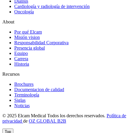
Diálisis
Cardiología y radiología de intervención
Oncología
About
Por qué Elcam
Misión vision
Responsabilidad Corporativa
Presencia global
Equipo
Carrera
Historia
Recursos
Brochures
Documentacion de calidad
Terminología
Siglas
Noticias
© 2025 Elcam Medical Todos los derechos reservados.
Política de
privacidad
de
OZ GLOBAL B2B
Top