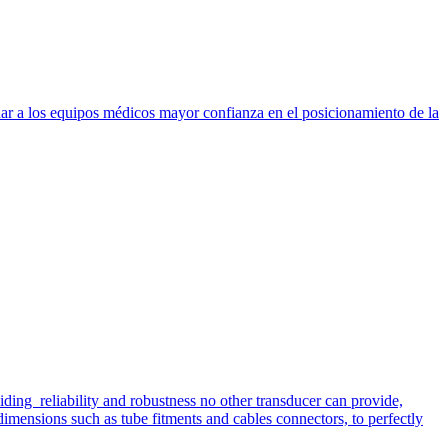
dar a los equipos médicos mayor confianza en el posicionamiento de la
iding reliability and robustness no other transducer can provide,
imensions such as tube fitments and cables connectors, to perfectly