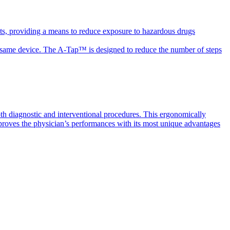
ts, providing a means to reduce exposure to hazardous drugs
the same device. The A-Tap™ is designed to reduce the number of steps
th diagnostic and interventional procedures. This ergonomically
mproves the physician’s performances with its most unique advantages