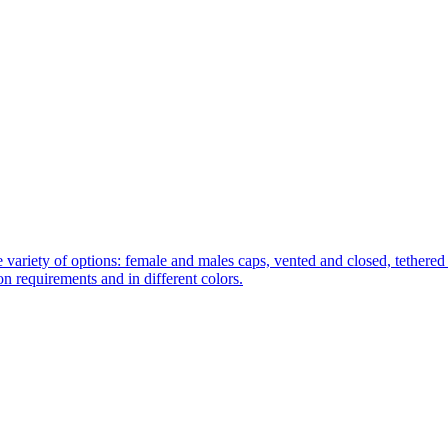
 variety of options: female and males caps, vented and closed, tethered 
tion requirements and in different colors.