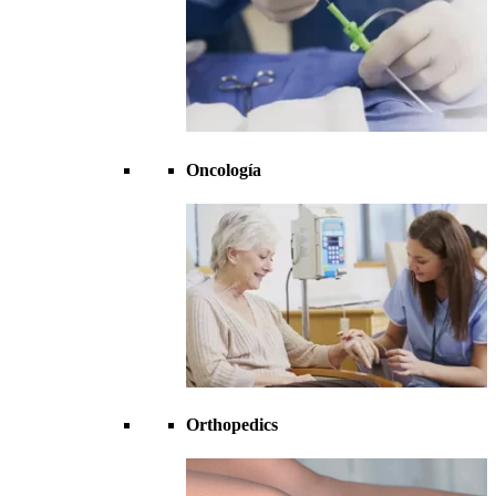
Oncología
Orthopedics