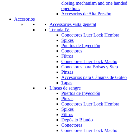
closing mechanism and one handed
operation.
Accesorios de Alta Presión
Accesorios
Accessories vista general
Terapia IV
Conectores Luer Lock Hembra
Spikes
Puertos de Inyección
Conectores
Filtros
Conectores Luer Lock Macho
Conectores para Bolsas y Step
Pinzas
Accesorios para Cámaras de Goteo
Tapas
Líneas de sangre
Puertos de Inyección
Pinzas
Conectores Luer Lock Hembra
Spikes
Filtros
Depósito Blando
Conectores
Conectores Luer Lock Macho