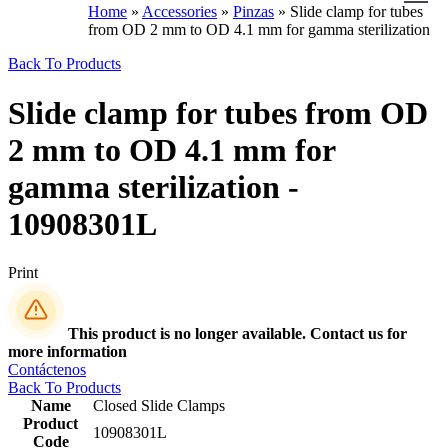
Home
»
Accessories
»
Pinzas
»
Slide clamp for tubes
from OD 2 mm to OD 4.1 mm for gamma sterilization
Back To Products
Slide clamp for tubes from OD
2 mm to OD 4.1 mm for
gamma sterilization -
10908301L
Print
This product is no longer available. Contact us for
more information
Contáctenos
Back To Products
Name
Closed Slide Clamps
Product
10908301L
Code