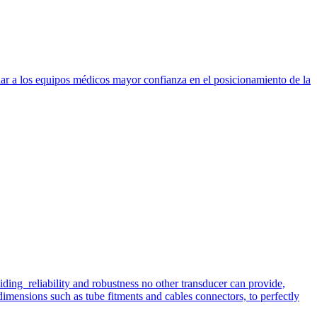
dar a los equipos médicos mayor confianza en el posicionamiento de la
iding reliability and robustness no other transducer can provide,
imensions such as tube fitments and cables connectors, to perfectly