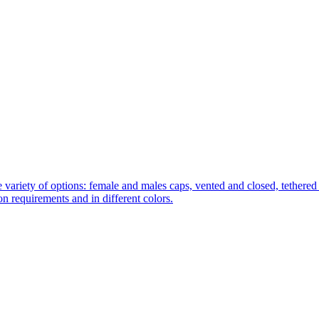
 variety of options: female and males caps, vented and closed, tethered 
tion requirements and in different colors.