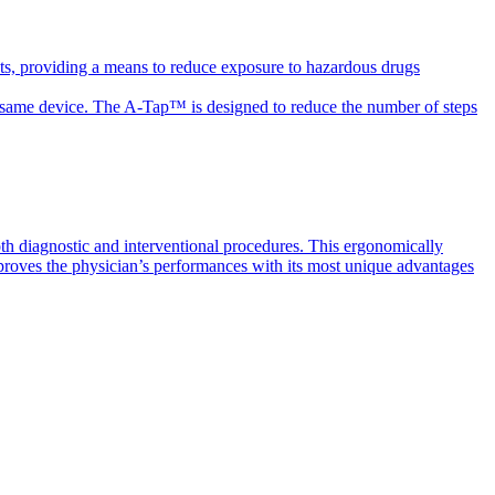
ts, providing a means to reduce exposure to hazardous drugs
the same device. The A-Tap™ is designed to reduce the number of steps
th diagnostic and interventional procedures. This ergonomically
mproves the physician’s performances with its most unique advantages