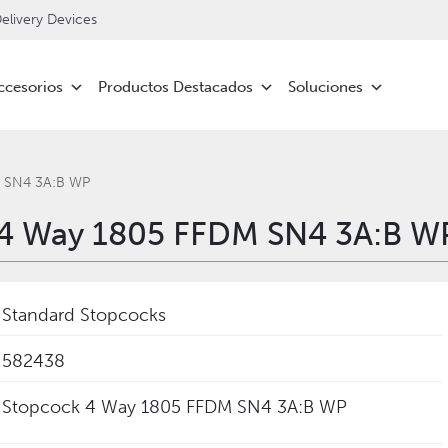
livery Devices
ccesorios
Productos Destacados
Soluciones
 SN4 3A:B WP
4 Way 1805 FFDM SN4 3A:B W
Standard Stopcocks
582438
Stopcock 4 Way 1805 FFDM SN4 3A:B WP