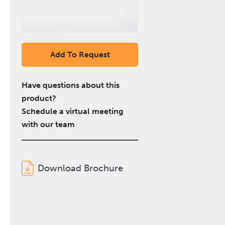
Add To Request
Have questions about this
product?
Schedule a virtual meeting
with our team
Download Brochure