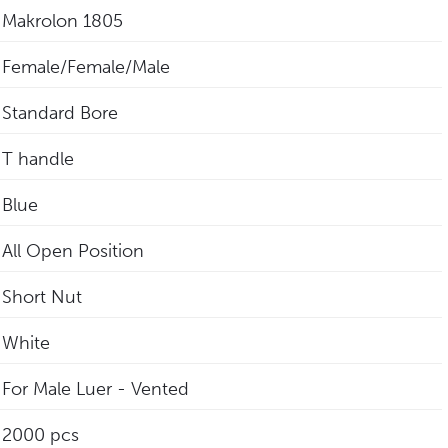
Makrolon 1805
Female/Female/Male
Standard Bore
T handle
Blue
All Open Position
Short Nut
White
For Male Luer - Vented
2000 pcs