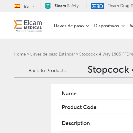
Elcam
Safety
Elcam Drug De
ES
Llaves de paso
Dispositivos
A
Home
»
Llaves de paso Estándar
»
Stopcock 4 Way 1805 FFDM
Stopcock 
Back To Products
Name
Product Code
Description