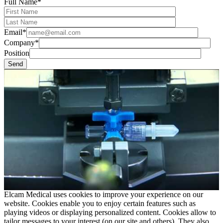
Full Name*
Email*
Company*
Position
Elcam Medical uses cookies to improve your experience on our
website. Cookies enable you to enjoy certain features such as
playing videos or displaying personalized content. Cookies allow to
tailor messages to your interest (on our site and others). They also