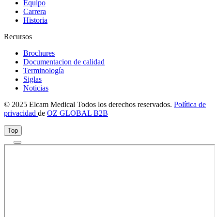
Equipo
Carrera
Historia
Recursos
Brochures
Documentacion de calidad
Terminología
Siglas
Noticias
© 2025 Elcam Medical Todos los derechos reservados.
Política de
privacidad
de
OZ GLOBAL B2B
Top