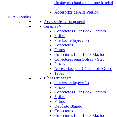
closing mechanism and one handed
operation.
Accesorios de Alta Presión
Accesorios
Accessories vista general
Terapia IV
Conectores Luer Lock Hembra
Spikes
Puertos de Inyección
Conectores
Filtros
Conectores Luer Lock Macho
Conectores para Bolsas y Step
Pinzas
Accesorios para Cámaras de Goteo
Tapas
Líneas de sangre
Puertos de Inyección
Pinzas
Conectores Luer Lock Hembra
Spikes
Filtros
Depósito Blando
Conectores
Conectores Luer Lock Macho