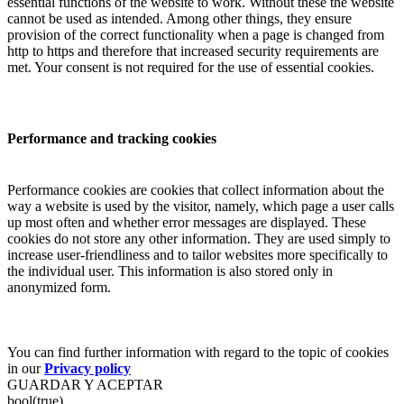
essential functions of the website to work. Without these the website
cannot be used as intended. Among other things, they ensure
provision of the correct functionality when a page is changed from
http to https and therefore that increased security requirements are
met. Your consent is not required for the use of essential cookies.
Performance and tracking cookies
Performance cookies are cookies that collect information about the
way a website is used by the visitor, namely, which page a user calls
up most often and whether error messages are displayed. These
cookies do not store any other information. They are used simply to
increase user-friendliness and to tailor websites more specifically to
the individual user. This information is also stored only in
anonymized form.
You can find further information with regard to the topic of cookies
in our
Privacy policy
GUARDAR Y ACEPTAR
bool(true)