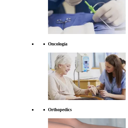
Oncología
Orthopedics