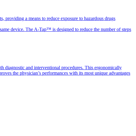
ts, providing a means to reduce exposure to hazardous drugs
the same device. The A-Tap™ is designed to reduce the number of steps
th diagnostic and interventional procedures. This ergonomically
mproves the physician’s performances with its most unique advantages