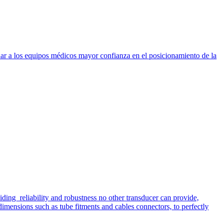
dar a los equipos médicos mayor confianza en el posicionamiento de la
iding reliability and robustness no other transducer can provide,
imensions such as tube fitments and cables connectors, to perfectly