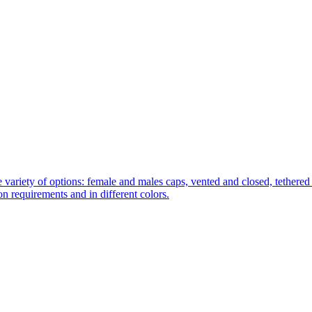
 variety of options: female and males caps, vented and closed, tethered 
tion requirements and in different colors.