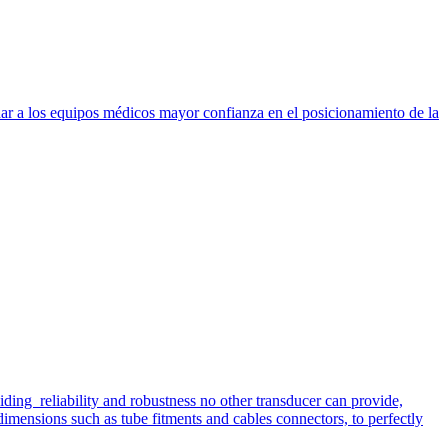
dar a los equipos médicos mayor confianza en el posicionamiento de la
iding reliability and robustness no other transducer can provide,
imensions such as tube fitments and cables connectors, to perfectly