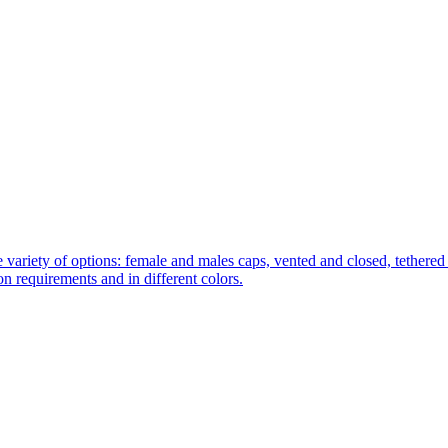
 variety of options: female and males caps, vented and closed, tethered 
tion requirements and in different colors.