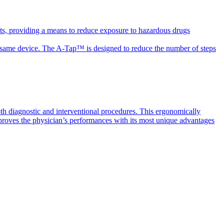
ts, providing a means to reduce exposure to hazardous drugs
the same device. The A-Tap™ is designed to reduce the number of steps
th diagnostic and interventional procedures. This ergonomically
mproves the physician’s performances with its most unique advantages