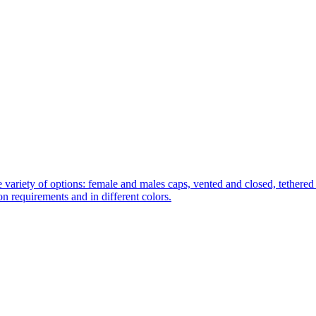
 variety of options: female and males caps, vented and closed, tethered 
tion requirements and in different colors.