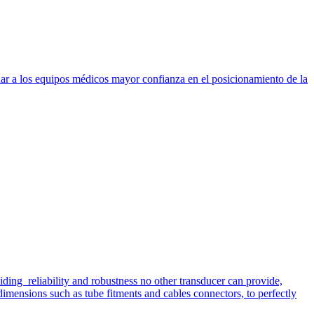
dar a los equipos médicos mayor confianza en el posicionamiento de la
iding reliability and robustness no other transducer can provide,
imensions such as tube fitments and cables connectors, to perfectly