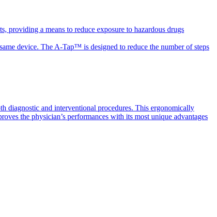
ts, providing a means to reduce exposure to hazardous drugs
the same device. The A-Tap™ is designed to reduce the number of steps
th diagnostic and interventional procedures. This ergonomically
mproves the physician’s performances with its most unique advantages