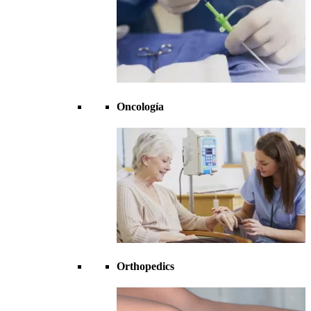
Oncología
Orthopedics