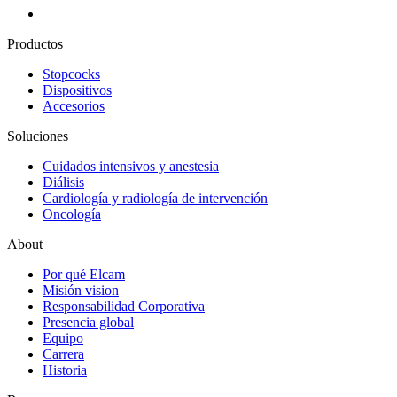
Productos
Stopcocks
Dispositivos
Accesorios
Soluciones
Cuidados intensivos y anestesia
Diálisis
Cardiología y radiología de intervención
Oncología
About
Por qué Elcam
Misión vision
Responsabilidad Corporativa
Presencia global
Equipo
Carrera
Historia