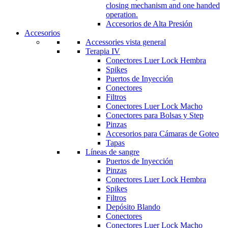
closing mechanism and one handed
operation.
Accesorios de Alta Presión
Accesorios
Accessories vista general
Terapia IV
Conectores Luer Lock Hembra
Spikes
Puertos de Inyección
Conectores
Filtros
Conectores Luer Lock Macho
Conectores para Bolsas y Step
Pinzas
Accesorios para Cámaras de Goteo
Tapas
Líneas de sangre
Puertos de Inyección
Pinzas
Conectores Luer Lock Hembra
Spikes
Filtros
Depósito Blando
Conectores
Conectores Luer Lock Macho