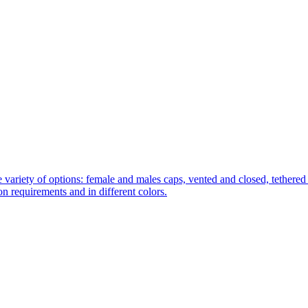
 variety of options: female and males caps, vented and closed, tethered 
tion requirements and in different colors.