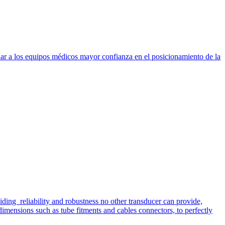
dar a los equipos médicos mayor confianza en el posicionamiento de la
iding reliability and robustness no other transducer can provide,
imensions such as tube fitments and cables connectors, to perfectly