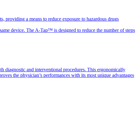
ts, providing a means to reduce exposure to hazardous drugs
the same device. The A-Tap™ is designed to reduce the number of steps
th diagnostic and interventional procedures. This ergonomically
mproves the physician’s performances with its most unique advantages