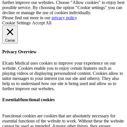
further improve our websites. Choose "Allow cookies" to enjoy best
possible service. By choosing the option "Cookie settings" you can
decline or manage the use of cookies individually.
Please find out more in our
privacy policy
Cookie Settings
Accept All
Cerrar
Privacy Overview
Elcam Medical uses cookies to improve your experience on our
website. Cookies enable you to enjoy certain features such as
playing videos or displaying personalized content. Cookies allow to
tailor messages to your interest (on our site and others). They also
help us to understand how our site is being used and allow us to
further improve our websites.
Essential/functional cookies
Functional cookies are cookies that are absolutely necessary for
essential functions of the website to work. Without these the website
cannot be used as intended. Among other things, they ensure