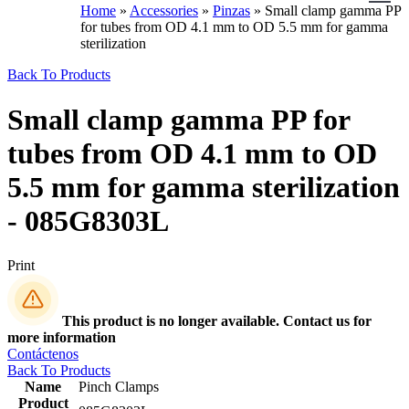
Home
»
Accessories
»
Pinzas
»
Small clamp gamma PP
for tubes from OD 4.1 mm to OD 5.5 mm for gamma
sterilization
Back To Products
Small clamp gamma PP for
tubes from OD 4.1 mm to OD
5.5 mm for gamma sterilization
- 085G8303L
Print
This product is no longer available. Contact us for
more information
Contáctenos
Back To Products
Name
Pinch Clamps
Product