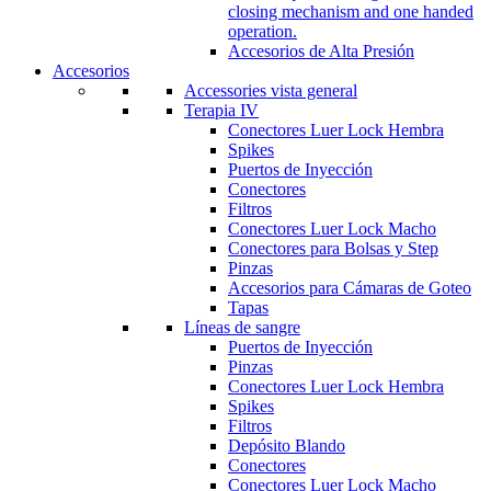
closing mechanism and one handed
operation.
Accesorios de Alta Presión
Accesorios
Accessories vista general
Terapia IV
Conectores Luer Lock Hembra
Spikes
Puertos de Inyección
Conectores
Filtros
Conectores Luer Lock Macho
Conectores para Bolsas y Step
Pinzas
Accesorios para Cámaras de Goteo
Tapas
Líneas de sangre
Puertos de Inyección
Pinzas
Conectores Luer Lock Hembra
Spikes
Filtros
Depósito Blando
Conectores
Conectores Luer Lock Macho