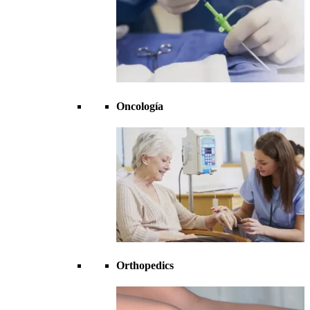
Oncología
Orthopedics