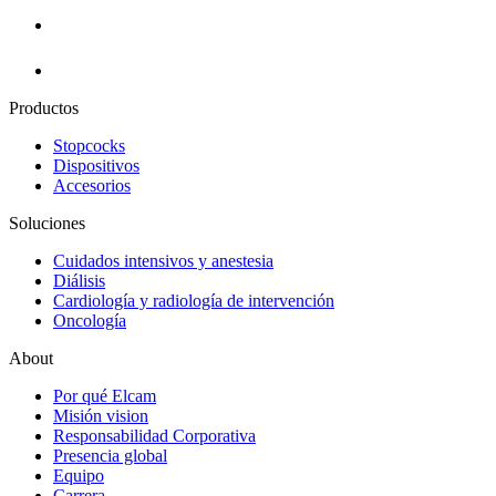
Productos
Stopcocks
Dispositivos
Accesorios
Soluciones
Cuidados intensivos y anestesia
Diálisis
Cardiología y radiología de intervención
Oncología
About
Por qué Elcam
Misión vision
Responsabilidad Corporativa
Presencia global
Equipo
Carrera