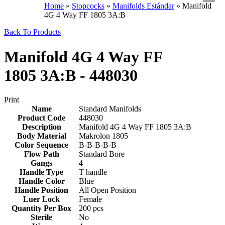
Home
»
Stopcocks
»
Manifolds Estándar
»
Manifold
4G 4 Way FF 1805 3A:B
Back To Products
Manifold 4G 4 Way FF
1805 3A:B - 448030
Print
Name
Standard Manifolds
Product Code
448030
Description
Manifold 4G 4 Way FF 1805 3A:B
Body Material
Makrolon 1805
Color Sequence
B-B-B-B-B
Flow Path
Standard Bore
Gangs
4
Handle Type
T handle
Handle Color
Blue
Handle Position
All Open Position
Luer Lock
Female
Quantity Per Box
200 pcs
Sterile
No