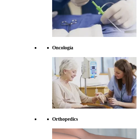
Oncología
Orthopedics