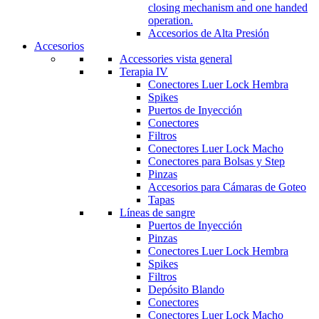
closing mechanism and one handed
operation.
Accesorios de Alta Presión
Accesorios
Accessories vista general
Terapia IV
Conectores Luer Lock Hembra
Spikes
Puertos de Inyección
Conectores
Filtros
Conectores Luer Lock Macho
Conectores para Bolsas y Step
Pinzas
Accesorios para Cámaras de Goteo
Tapas
Líneas de sangre
Puertos de Inyección
Pinzas
Conectores Luer Lock Hembra
Spikes
Filtros
Depósito Blando
Conectores
Conectores Luer Lock Macho