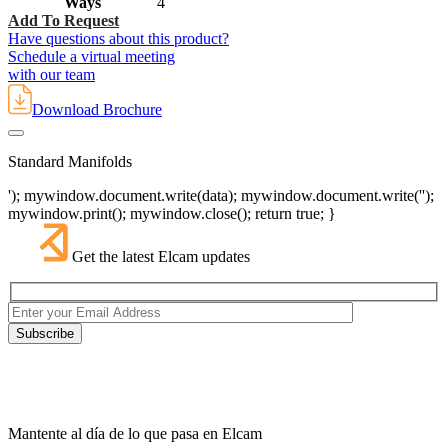
Ways
4
Add To Request
Have questions about this product?
Schedule a virtual meeting
with our team
Download Brochure
Standard Manifolds
'); mywindow.document.write(data); mywindow.document.write('');
mywindow.print(); mywindow.close(); return true; }
Get the latest Elcam updates
Mantente al día de lo que pasa en Elcam