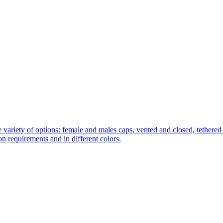
 variety of options: female and males caps, vented and closed, tethered 
tion requirements and in different colors.