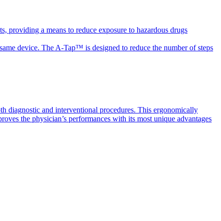
ts, providing a means to reduce exposure to hazardous drugs
the same device. The A-Tap™ is designed to reduce the number of steps
th diagnostic and interventional procedures. This ergonomically
mproves the physician’s performances with its most unique advantages