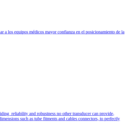
dar a los equipos médicos mayor confianza en el posicionamiento de la
iding reliability and robustness no other transducer can provide,
imensions such as tube fitments and cables connectors, to perfectly