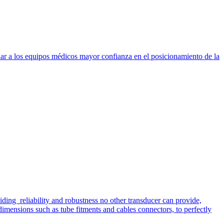
dar a los equipos médicos mayor confianza en el posicionamiento de la
iding reliability and robustness no other transducer can provide,
imensions such as tube fitments and cables connectors, to perfectly