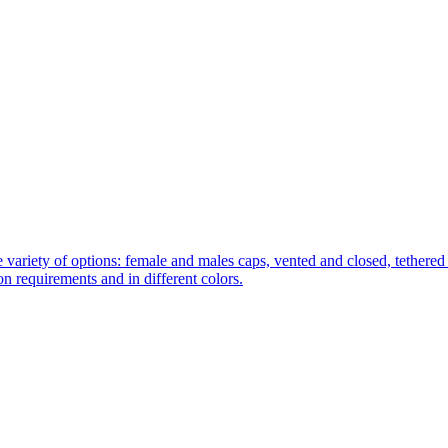
 variety of options: female and males caps, vented and closed, tethered 
tion requirements and in different colors.