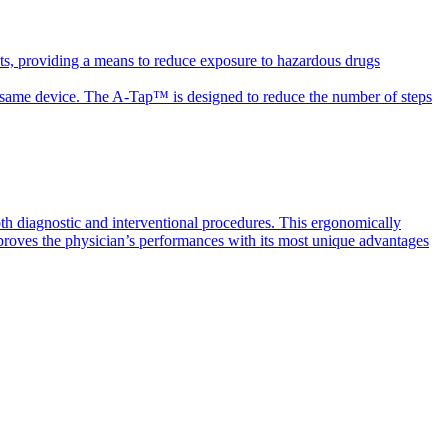
ts, providing a means to reduce exposure to hazardous drugs
the same device. The A-Tap™ is designed to reduce the number of steps
th diagnostic and interventional procedures. This ergonomically
mproves the physician’s performances with its most unique advantages