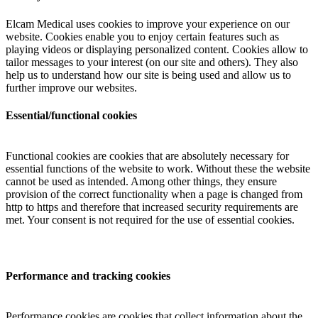
Elcam Medical uses cookies to improve your experience on our
website. Cookies enable you to enjoy certain features such as
playing videos or displaying personalized content. Cookies allow to
tailor messages to your interest (on our site and others). They also
help us to understand how our site is being used and allow us to
further improve our websites.
Essential/functional cookies
Functional cookies are cookies that are absolutely necessary for
essential functions of the website to work. Without these the website
cannot be used as intended. Among other things, they ensure
provision of the correct functionality when a page is changed from
http to https and therefore that increased security requirements are
met. Your consent is not required for the use of essential cookies.
Performance and tracking cookies
Performance cookies are cookies that collect information about the