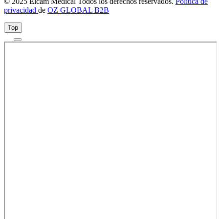
© 2025 Elcam Medical Todos los derechos reservados.
Política de
privacidad
de
OZ GLOBAL B2B
Top