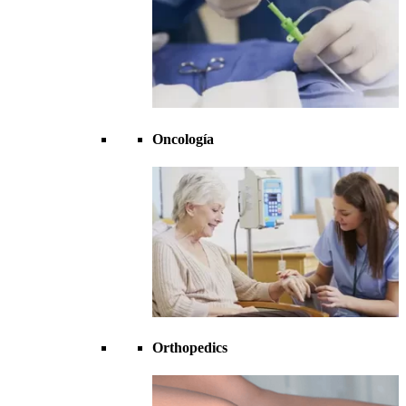
Oncología
Orthopedics