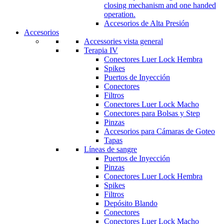
closing mechanism and one handed
operation.
Accesorios de Alta Presión
Accesorios
Accessories vista general
Terapia IV
Conectores Luer Lock Hembra
Spikes
Puertos de Inyección
Conectores
Filtros
Conectores Luer Lock Macho
Conectores para Bolsas y Step
Pinzas
Accesorios para Cámaras de Goteo
Tapas
Líneas de sangre
Puertos de Inyección
Pinzas
Conectores Luer Lock Hembra
Spikes
Filtros
Depósito Blando
Conectores
Conectores Luer Lock Macho