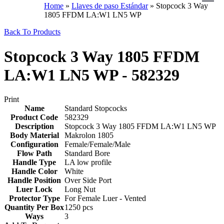
Home
»
Llaves de paso Estándar
»
Stopcock 3 Way
1805 FFDM LA:W1 LN5 WP
Back To Products
Stopcock 3 Way 1805 FFDM
LA:W1 LN5 WP - 582329
Print
Name
Standard Stopcocks
Product Code
582329
Description
Stopcock 3 Way 1805 FFDM LA:W1 LN5 WP
Body Material
Makrolon 1805
Configuration
Female/Female/Male
Flow Path
Standard Bore
Handle Type
LA low profile
Handle Color
White
Handle Position
Over Side Port
Luer Lock
Long Nut
Protector Type
For Female Luer - Vented
Quantity Per Box
1250 pcs
Ways
3