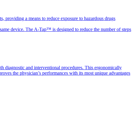
ts, providing a means to reduce exposure to hazardous drugs
the same device. The A-Tap™ is designed to reduce the number of steps
th diagnostic and interventional procedures. This ergonomically
mproves the physician’s performances with its most unique advantages