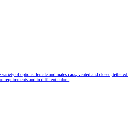
 variety of options: female and males caps, vented and closed, tethered 
tion requirements and in different colors.