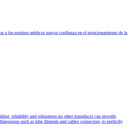
dar a los equipos médicos mayor confianza en el posicionamiento de la
iding reliability and robustness no other transducer can provide,
imensions such as tube fitments and cables connectors, to perfectly