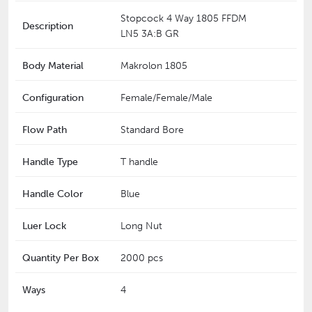
Stopcock 4 Way 1805 FFDM
Description
LN5 3A:B GR
Body Material
Makrolon 1805
Configuration
Female/Female/Male
Flow Path
Standard Bore
Handle Type
T handle
Handle Color
Blue
Luer Lock
Long Nut
Quantity Per Box
2000 pcs
Ways
4