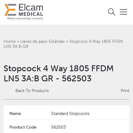
Home
»
Llaves de paso Estándar
»
Stopcock 4 Way 1805 FFDM
LN5 3A:B GR
Stopcock 4 Way 1805 FFDM
LN5 3A:B GR - 562503
Back To Products
Print
Name
Standard Stopcocks
Product Code
562503