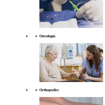
Oncología
Orthopedics