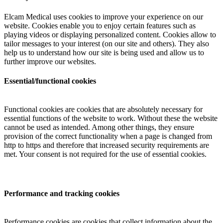
Elcam Medical uses cookies to improve your experience on our
website. Cookies enable you to enjoy certain features such as
playing videos or displaying personalized content. Cookies allow to
tailor messages to your interest (on our site and others). They also
help us to understand how our site is being used and allow us to
further improve our websites.
Essential/functional cookies
Functional cookies are cookies that are absolutely necessary for
essential functions of the website to work. Without these the website
cannot be used as intended. Among other things, they ensure
provision of the correct functionality when a page is changed from
http to https and therefore that increased security requirements are
met. Your consent is not required for the use of essential cookies.
Performance and tracking cookies
Performance cookies are cookies that collect information about the