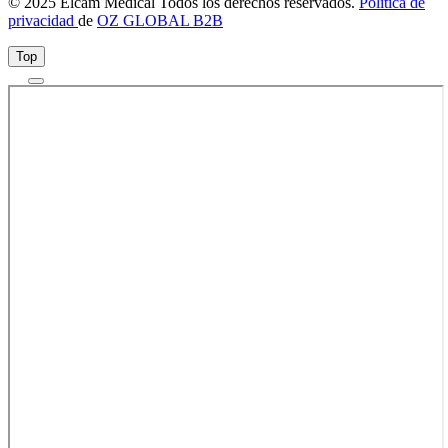
© 2025 Elcam Medical Todos los derechos reservados.
Política de
privacidad
de
OZ GLOBAL B2B
Top