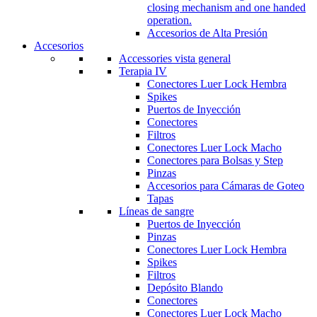
closing mechanism and one handed
operation.
Accesorios de Alta Presión
Accesorios
Accessories vista general
Terapia IV
Conectores Luer Lock Hembra
Spikes
Puertos de Inyección
Conectores
Filtros
Conectores Luer Lock Macho
Conectores para Bolsas y Step
Pinzas
Accesorios para Cámaras de Goteo
Tapas
Líneas de sangre
Puertos de Inyección
Pinzas
Conectores Luer Lock Hembra
Spikes
Filtros
Depósito Blando
Conectores
Conectores Luer Lock Macho