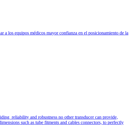
dar a los equipos médicos mayor confianza en el posicionamiento de la
iding reliability and robustness no other transducer can provide,
imensions such as tube fitments and cables connectors, to perfectly