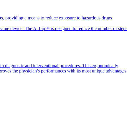
ts, providing a means to reduce exposure to hazardous drugs
the same device. The A-Tap™ is designed to reduce the number of steps
th diagnostic and interventional procedures. This ergonomically
mproves the physician’s performances with its most unique advantages