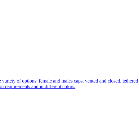
 variety of options: female and males caps, vented and closed, tethered 
tion requirements and in different colors.