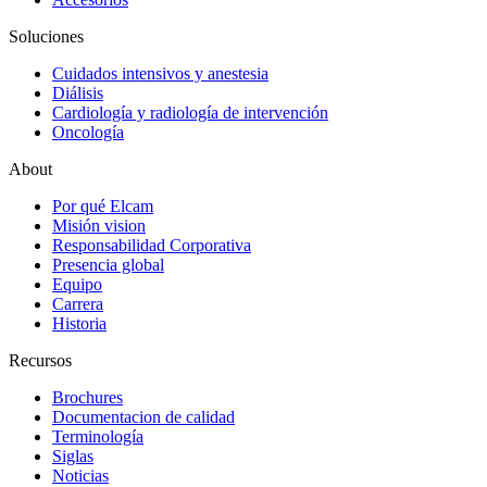
Soluciones
Cuidados intensivos y anestesia
Diálisis
Cardiología y radiología de intervención
Oncología
About
Por qué Elcam
Misión vision
Responsabilidad Corporativa
Presencia global
Equipo
Carrera
Historia
Recursos
Brochures
Documentacion de calidad
Terminología
Siglas
Noticias