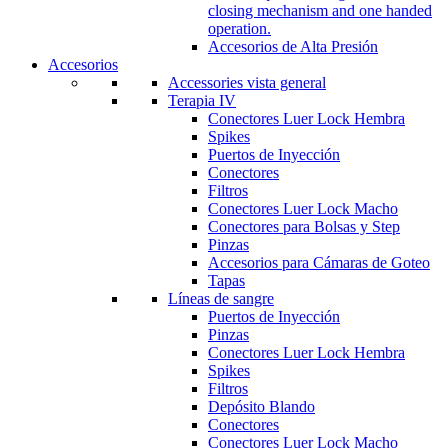
closing mechanism and one handed
operation.
Accesorios de Alta Presión
Accesorios
Accessories vista general
Terapia IV
Conectores Luer Lock Hembra
Spikes
Puertos de Inyección
Conectores
Filtros
Conectores Luer Lock Macho
Conectores para Bolsas y Step
Pinzas
Accesorios para Cámaras de Goteo
Tapas
Líneas de sangre
Puertos de Inyección
Pinzas
Conectores Luer Lock Hembra
Spikes
Filtros
Depósito Blando
Conectores
Conectores Luer Lock Macho