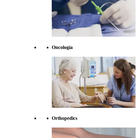
Oncología
Orthopedics