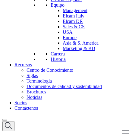
Equipo
Management
Elcam Italy
Elcam DR
Sales & CS
USA
Europe
Asia & S. America
Marketing & BD
Carrera
Historia
Recursos
Centro de Conocimiento
Siglas
Terminología
Documentos de calidad y sostenibilidad
Brochures
Noticias
Socios
Contáctenos