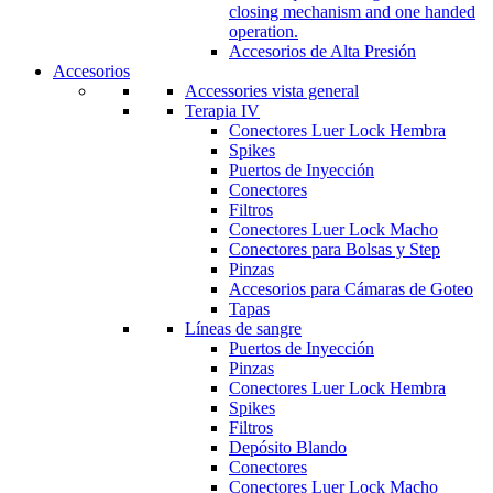
closing mechanism and one handed
operation.
Accesorios de Alta Presión
Accesorios
Accessories vista general
Terapia IV
Conectores Luer Lock Hembra
Spikes
Puertos de Inyección
Conectores
Filtros
Conectores Luer Lock Macho
Conectores para Bolsas y Step
Pinzas
Accesorios para Cámaras de Goteo
Tapas
Líneas de sangre
Puertos de Inyección
Pinzas
Conectores Luer Lock Hembra
Spikes
Filtros
Depósito Blando
Conectores
Conectores Luer Lock Macho