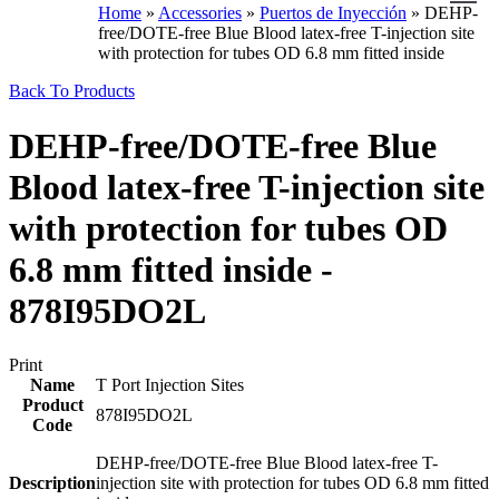
Home
»
Accessories
»
Puertos de Inyección
»
DEHP-
free/DOTE-free Blue Blood latex-free T-injection site
with protection for tubes OD 6.8 mm fitted inside
Back To Products
DEHP-free/DOTE-free Blue
Blood latex-free T-injection site
with protection for tubes OD
6.8 mm fitted inside -
878I95DO2L
Print
Name
T Port Injection Sites
Product
878I95DO2L
Code
DEHP-free/DOTE-free Blue Blood latex-free T-
Description
injection site with protection for tubes OD 6.8 mm fitted