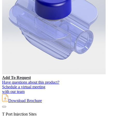
Add To Request
Have questions about this product?
Schedule a virtual meeting
with our team
Download Brochure
T Port Injection Sites