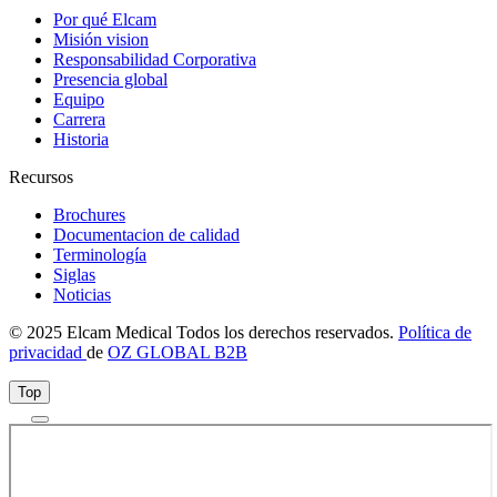
Por qué Elcam
Misión vision
Responsabilidad Corporativa
Presencia global
Equipo
Carrera
Historia
Recursos
Brochures
Documentacion de calidad
Terminología
Siglas
Noticias
© 2025 Elcam Medical Todos los derechos reservados.
Política de
privacidad
de
OZ GLOBAL B2B
Top