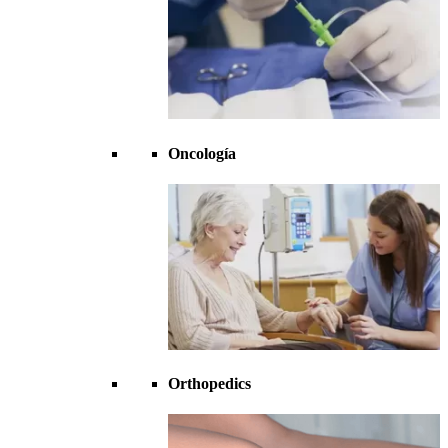
Oncología
Orthopedics