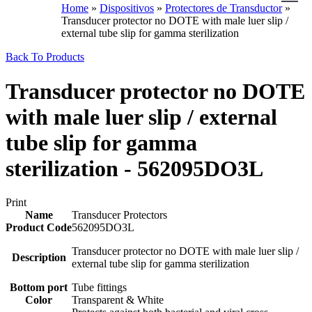
Home
»
Dispositivos
»
Protectores de Transductor
»
Transducer protector no DOTE with male luer slip /
external tube slip for gamma sterilization
Back To Products
Transducer protector no DOTE
with male luer slip / external
tube slip for gamma
sterilization - 562095DO3L
Print
Name
Transducer Protectors
Product Code
562095DO3L
Transducer protector no DOTE with male luer slip /
Description
external tube slip for gamma sterilization
Bottom port
Tube fittings
Color
Transparent & White