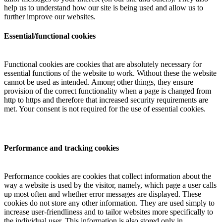
help us to understand how our site is being used and allow us to
further improve our websites.
Essential/functional cookies
Functional cookies are cookies that are absolutely necessary for
essential functions of the website to work. Without these the website
cannot be used as intended. Among other things, they ensure
provision of the correct functionality when a page is changed from
http to https and therefore that increased security requirements are
met. Your consent is not required for the use of essential cookies.
Performance and tracking cookies
Performance cookies are cookies that collect information about the
way a website is used by the visitor, namely, which page a user calls
up most often and whether error messages are displayed. These
cookies do not store any other information. They are used simply to
increase user-friendliness and to tailor websites more specifically to
the individual user. This information is also stored only in