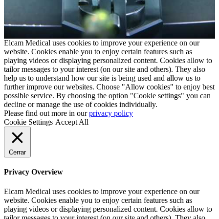
Elcam Medical uses cookies to improve your experience on our
website. Cookies enable you to enjoy certain features such as
playing videos or displaying personalized content. Cookies allow to
tailor messages to your interest (on our site and others). They also
help us to understand how our site is being used and allow us to
further improve our websites. Choose "Allow cookies" to enjoy best
possible service. By choosing the option "Cookie settings" you can
decline or manage the use of cookies individually.
Please find out more in our
privacy policy
Cookie Settings
Accept All
Cerrar
Privacy Overview
Elcam Medical uses cookies to improve your experience on our
website. Cookies enable you to enjoy certain features such as
playing videos or displaying personalized content. Cookies allow to
tailor messages to your interest (on our site and others). They also