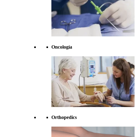
Oncología
Orthopedics