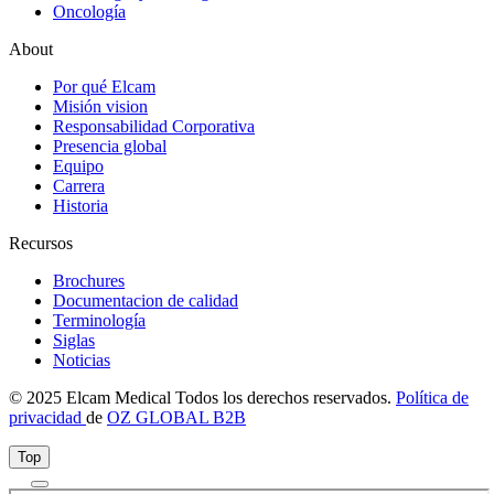
Oncología
About
Por qué Elcam
Misión vision
Responsabilidad Corporativa
Presencia global
Equipo
Carrera
Historia
Recursos
Brochures
Documentacion de calidad
Terminología
Siglas
Noticias
© 2025 Elcam Medical Todos los derechos reservados.
Política de
privacidad
de
OZ GLOBAL B2B
Top