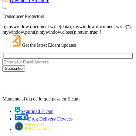
Download Brochure
Transducer Protectors
'); mywindow.document.write(data); mywindow.document.write('');
mywindow.print(); mywindow.close(); return true; }
Get the latest Elcam updates
Mantente al día de lo que pasa en Elcam
Seguridad Elcam
Drug Delivery Devices