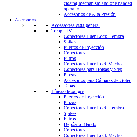
closing mechanism and one handed
operation.
Accesorios de Alta Presión
Accesorios
Accessories vista general
Terapia IV
Conectores Luer Lock Hembra
Spikes
Puertos de Inyección
Conectores
Filtros
Conectores Luer Lock Macho
Conectores para Bolsas y Step
Pinzas
Accesorios para Cámaras de Goteo
Tapas
Líneas de sangre
Puertos de Inyección
Pinzas
Conectores Luer Lock Hembra
Spikes
Filtros
Depósito Blando
Conectores
Conectores Luer Lock Macho