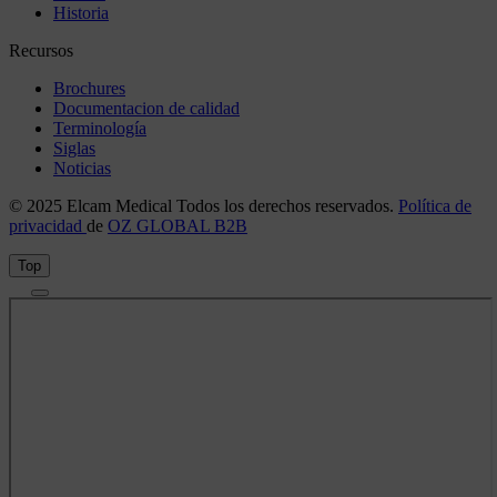
Historia
Recursos
Brochures
Documentacion de calidad
Terminología
Siglas
Noticias
© 2025 Elcam Medical Todos los derechos reservados.
Política de
privacidad
de
OZ GLOBAL B2B
Top