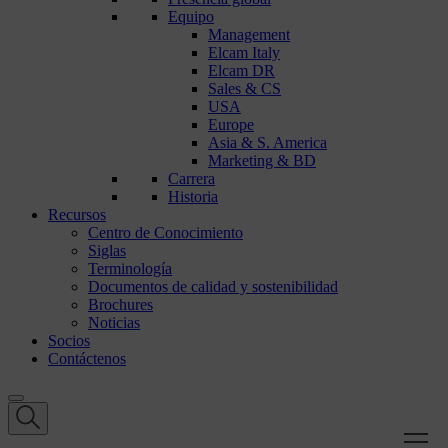
Equipo
Management
Elcam Italy
Elcam DR
Sales & CS
USA
Europe
Asia & S. America
Marketing & BD
Carrera
Historia
Recursos
Centro de Conocimiento
Siglas
Terminología
Documentos de calidad y sostenibilidad
Brochures
Noticias
Socios
Contáctenos