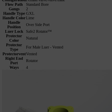
Flow Path
Standard Bore
Gangs
2
Handle Type
GXL
Handle Color
Lime
Handle
Over Side Port
Position
Luer Lock
Safe2 Rotator™
Protector
Natural
Color
Protector
For Male Luer - Vented
Type
Protectorvent
Vented
Right End
Rotator
Port
Ways
4