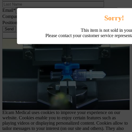
Email*
Sorry!
Company*
Position
This item is not sold in you
Please contact your customer service representa
Elcam Medical uses cookies to improve your experience on our
website. Cookies enable you to enjoy certain features such as
playing videos or displaying personalized content. Cookies allow to
tailor messages to your interest (on our site and others). They also