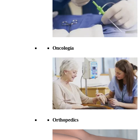
Oncología
Orthopedics