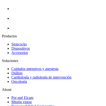
Productos
Stopcocks
Dispositivos
Accesorios
Soluciones
Cuidados intensivos y anestesia
Diálisis
Cardiología y radiología de intervención
Oncología
About
Por qué Elcam
Misión vision