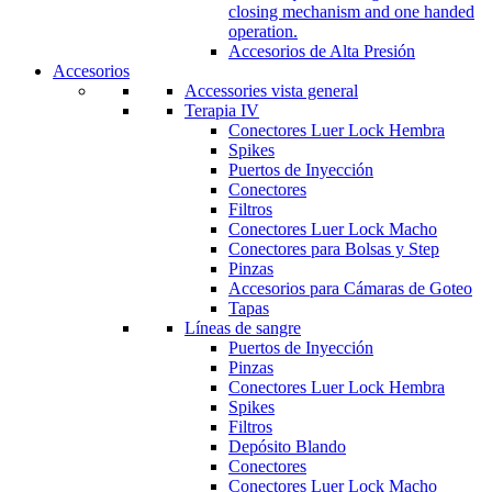
closing mechanism and one handed
operation.
Accesorios de Alta Presión
Accesorios
Accessories vista general
Terapia IV
Conectores Luer Lock Hembra
Spikes
Puertos de Inyección
Conectores
Filtros
Conectores Luer Lock Macho
Conectores para Bolsas y Step
Pinzas
Accesorios para Cámaras de Goteo
Tapas
Líneas de sangre
Puertos de Inyección
Pinzas
Conectores Luer Lock Hembra
Spikes
Filtros
Depósito Blando
Conectores
Conectores Luer Lock Macho