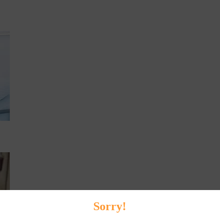
Sorry!