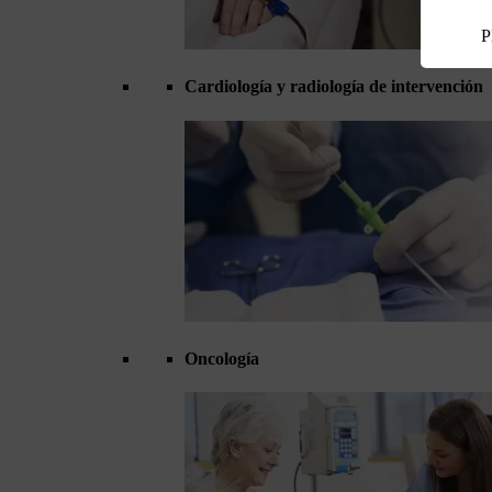
P
Cardiología y radiología de intervención
Oncología