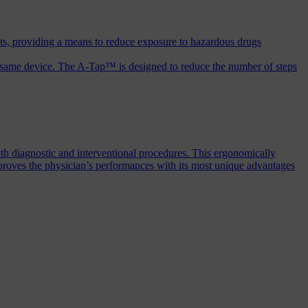
ts, providing a means to reduce exposure to hazardous drugs
the same device. The A-Tap™ is designed to reduce the number of steps
th diagnostic and interventional procedures. This ergonomically
mproves the physician’s performances with its most unique advantages