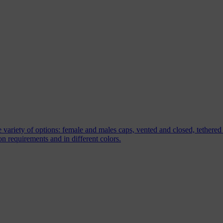
 variety of options: female and males caps, vented and closed, tethered 
tion requirements and in different colors.