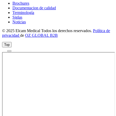
Brochures
Documentacion de calidad
Terminología
Siglas
Noticias
© 2025 Elcam Medical Todos los derechos reservados.
Política de
privacidad
de
OZ GLOBAL B2B
Top