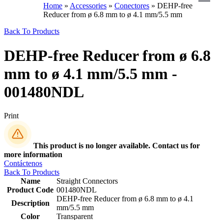
Home
»
Accessories
»
Conectores
»
DEHP-free
Reducer from ø 6.8 mm to ø 4.1 mm/5.5 mm
Back To Products
DEHP-free Reducer from ø 6.8
mm to ø 4.1 mm/5.5 mm -
001480NDL
Print
This product is no longer available. Contact us for
more information
Contáctenos
Back To Products
Name
Straight Connectors
Product Code
001480NDL
DEHP-free Reducer from ø 6.8 mm to ø 4.1
Description
mm/5.5 mm
Color
Transparent