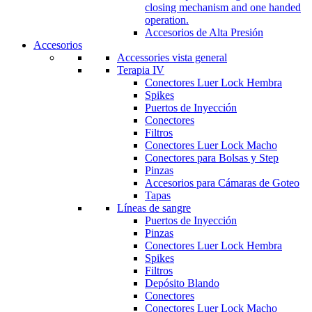
closing mechanism and one handed
operation.
Accesorios de Alta Presión
Accesorios
Accessories vista general
Terapia IV
Conectores Luer Lock Hembra
Spikes
Puertos de Inyección
Conectores
Filtros
Conectores Luer Lock Macho
Conectores para Bolsas y Step
Pinzas
Accesorios para Cámaras de Goteo
Tapas
Líneas de sangre
Puertos de Inyección
Pinzas
Conectores Luer Lock Hembra
Spikes
Filtros
Depósito Blando
Conectores
Conectores Luer Lock Macho