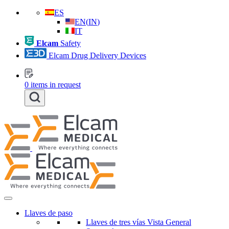
ES
EN
(
IN
)
IT
Elcam
Safety
Elcam Drug Delivery Devices
0
items in request
Llaves de paso
Llaves de tres vías Vista General