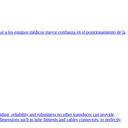
dar a los equipos médicos mayor confianza en el posicionamiento de la
iding reliability and robustness no other transducer can provide,
imensions such as tube fitments and cables connectors, to perfectly