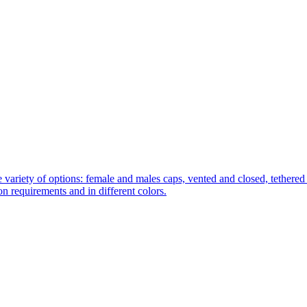
 variety of options: female and males caps, vented and closed, tethered 
tion requirements and in different colors.