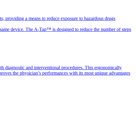
ts, providing a means to reduce exposure to hazardous drugs
the same device. The A-Tap™ is designed to reduce the number of steps
th diagnostic and interventional procedures. This ergonomically
mproves the physician’s performances with its most unique advantages