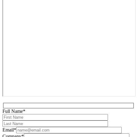
Full Name*
Email*
Company*