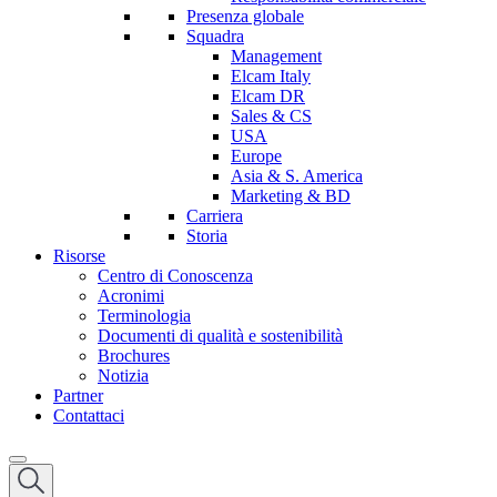
Presenza globale
Squadra
Management
Elcam Italy
Elcam DR
Sales & CS
USA
Europe
Asia & S. America
Marketing & BD
Carriera
Storia
Risorse
Centro di Conoscenza
Acronimi
Terminologia
Documenti di qualità e sostenibilità
Brochures
Notizia
Partner
Contattaci