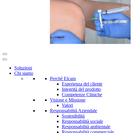
Soluzioni
Chi siamo
Perché Elcam
Esperienza del cliente
Integrità del prodotto
Competenze Cliniche
Visione e Missione
Valori
Responsabilità Aziendale
Sostenibilità
Responsabilità sociale
Responsabilità ambientale
Responsabilità commerciale