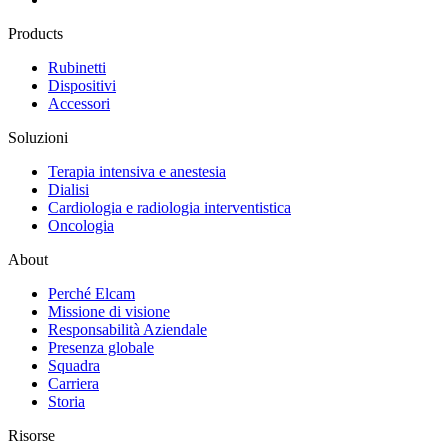
Products
Rubinetti
Dispositivi
Accessori
Soluzioni
Terapia intensiva e anestesia
Dialisi
Cardiologia e radiologia interventistica
Oncologia
About
Perché Elcam
Missione di visione
Responsabilità Aziendale
Presenza globale
Squadra
Carriera
Storia
Risorse