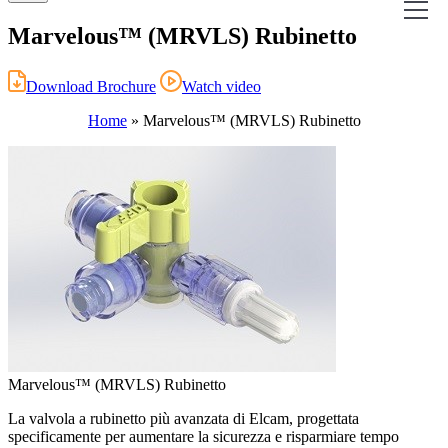
Marvelous™ (MRVLS) Rubinetto
Download Brochure
Watch video
Home
»
Marvelous™ (MRVLS) Rubinetto
Marvelous™ (MRVLS) Rubinetto
La valvola a rubinetto più avanzata di Elcam, progettata
specificamente per aumentare la sicurezza e risparmiare tempo