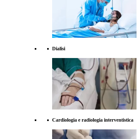
Dialisi
Cardiologia e radiologia interventistica