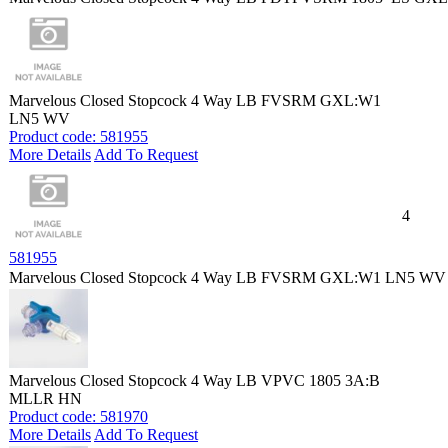
Marvelous Closed Stopcock 4 Way LB FVSRM GXL:W1
LN5 WV
Product code: 581955
More Details
Add To Request
4
581955
Marvelous Closed Stopcock 4 Way LB FVSRM GXL:W1 LN5 WV
Marvelous Closed Stopcock 4 Way LB VPVC 1805 3A:B
MLLR HN
Product code: 581970
More Details
Add To Request