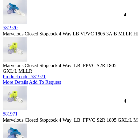
4
581970
Marvelous Closed Stopcock 4 Way LB VPVC 1805 3A:B MLLR 
Marvelous Closed Stopcock 4 Way LB: FPVC S2R 1805
GXL:L MLLR
Product code: 581971
More Details
Add To Request
4
581971
Marvelous Closed Stopcock 4 Way LB: FPVC S2R 1805 GXL:L 