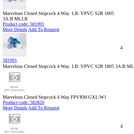
Marvelous Closed Stopcock 4 Way LB: VPVC S2R 1805
3A:B MLLR
Product code: 581991
More Details
Add To Request
4
581991
Marvelous Closed Stopcock 4 Way LB: VPVC S2R 1805 3A:B M
Marvelous Closed Stopcock 4 Way FPVRM GXL:W1
Product code: 582820
More Details
Add To Request
4