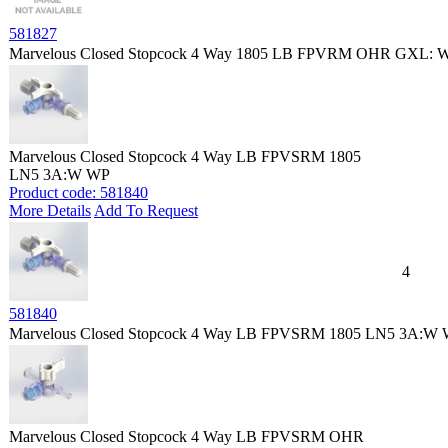
581827
Marvelous Closed Stopcock 4 Way 1805 LB FPVRM OHR GXL: 
Marvelous Closed Stopcock 4 Way LB FPVSRM 1805
LN5 3A:W WP
Product code: 581840
More Details
Add To Request
4
581840
Marvelous Closed Stopcock 4 Way LB FPVSRM 1805 LN5 3A:W
Marvelous Closed Stopcock 4 Way LB FPVSRM OHR