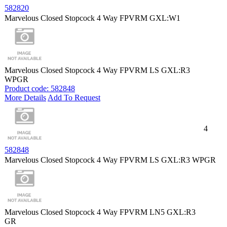
582820
Marvelous Closed Stopcock 4 Way FPVRM GXL:W1
Marvelous Closed Stopcock 4 Way FPVRM LS GXL:R3
WPGR
Product code: 582848
More Details
Add To Request
4
582848
Marvelous Closed Stopcock 4 Way FPVRM LS GXL:R3 WPGR
Marvelous Closed Stopcock 4 Way FPVRM LN5 GXL:R3
GR