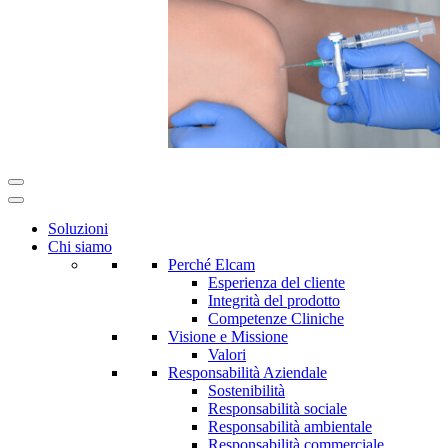
Soluzioni
Chi siamo
Perché Elcam
Esperienza del cliente
Integrità del prodotto
Competenze Cliniche
Visione e Missione
Valori
Responsabilità Aziendale
Sostenibilità
Responsabilità sociale
Responsabilità ambientale
Responsabilità commerciale