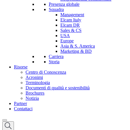
Presenza globale
Squadra
Management
Elcam Italy
Elcam DR
Sales & CS
USA
Europe
Asia & S. America
Marketing & BD
Carriera
Storia
Risorse
Centro di Conoscenza
Acronimi
Terminologia
Documenti di qualità e sostenibilità
Brochures
Notizia
Partner
Contattaci