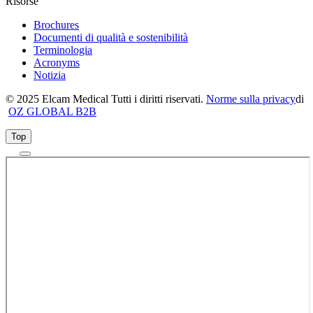
Risorse
Brochures
Documenti di qualità e sostenibilità
Terminologia
Acronyms
Notizia
© 2025 Elcam Medical Tutti i diritti riservati.
Norme sulla privacy
di
OZ GLOBAL B2B
Top