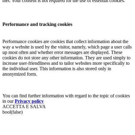
met. Your consent is not required for the use of essential cookies.
Performance and tracking cookies
Performance cookies are cookies that collect information about the
way a website is used by the visitor, namely, which page a user calls
up most often and whether error messages are displayed. These
cookies do not store any other information. They are used simply to
increase user-friendliness and to tailor websites more specifically to
the individual user. This information is also stored only in
anonymized form.
You can find further information with regard to the topic of cookies
in our
Privacy policy
ACCETTA E SALVA
bool(false)