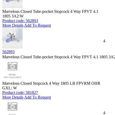
Marvelous Closed Tube-pocket Stopcock 4 Way FPVT 4.1
1805 3A2:W
Product code: 562893
More Details
Add To Request
4
562893
Marvelous Closed Tube-pocket Stopcock 4 Way FPVT 4.1 1805 3
Marvelous Closed Stopcock 4 Way 1805 LB FPVRM OHR
GXL: W
Product code: 581827
More Details
Add To Request
4