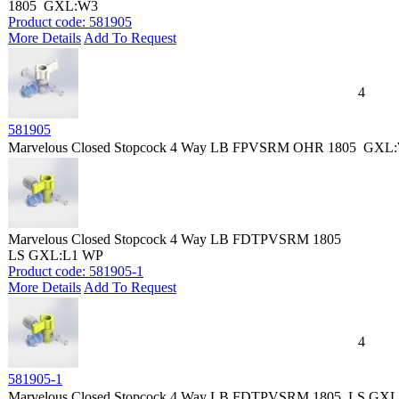
1805 GXL:W3
Product code: 581905
More Details
Add To Request
4
581905
Marvelous Closed Stopcock 4 Way LB FPVSRM OHR 1805 GXL
Marvelous Closed Stopcock 4 Way LB FDTPVSRM 1805
LS GXL:L1 WP
Product code: 581905-1
More Details
Add To Request
4
581905-1
Marvelous Closed Stopcock 4 Way LB FDTPVSRM 1805 LS GX