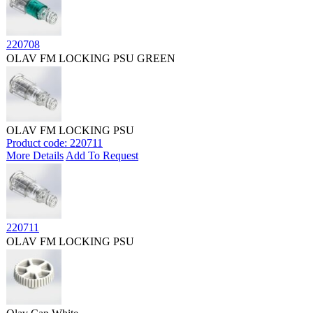
220708
OLAV FM LOCKING PSU GREEN
OLAV FM LOCKING PSU
Product code: 220711
More Details
Add To Request
220711
OLAV FM LOCKING PSU