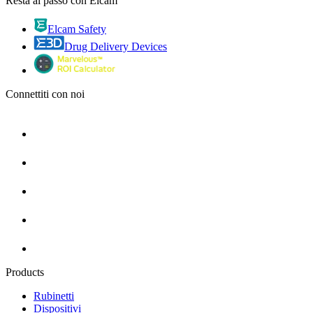
Resta al passo con Elcam
Elcam Safety
Drug Delivery Devices
Connettiti con noi
Products
Rubinetti
Dispositivi