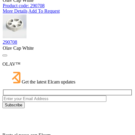
Olav Cap White
Product code: 290708
More Details
Add To Request
290708
Olav Cap White
OLAV™
Get the latest Elcam updates