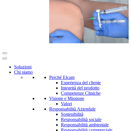
Soluzioni
Chi siamo
Perché Elcam
Esperienza del cliente
Integrità del prodotto
Competenze Cliniche
Visione e Missione
Valori
Responsabilità Aziendale
Sostenibilità
Responsabilità sociale
Responsabilità ambientale
Responsabilità commerciale