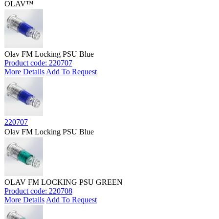
OLAV™
Olav FM Locking PSU Blue
Product code: 220707
More Details
Add To Request
220707
Olav FM Locking PSU Blue
OLAV FM LOCKING PSU GREEN
Product code: 220708
More Details
Add To Request