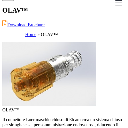
OLAV™
Download Brochure
Home
»
OLAV™
OLAV™
Il connettore Luer maschio chiuso di Elcam crea un sistema chiuso
per siringhe e set per somministrazione endovenosa, riducendo il