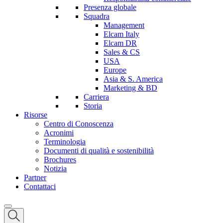
Presenza globale
Squadra
Management
Elcam Italy
Elcam DR
Sales & CS
USA
Europe
Asia & S. America
Marketing & BD
Carriera
Storia
Risorse
Centro di Conoscenza
Acronimi
Terminologia
Documenti di qualità e sostenibilità
Brochures
Notizia
Partner
Contattaci