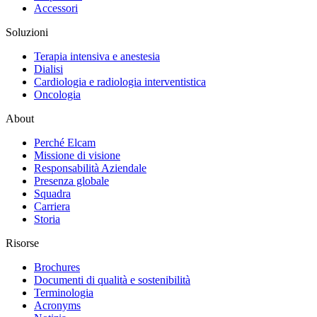
Accessori
Soluzioni
Terapia intensiva e anestesia
Dialisi
Cardiologia e radiologia interventistica
Oncologia
About
Perché Elcam
Missione di visione
Responsabilità Aziendale
Presenza globale
Squadra
Carriera
Storia
Risorse
Brochures
Documenti di qualità e sostenibilità
Terminologia
Acronyms