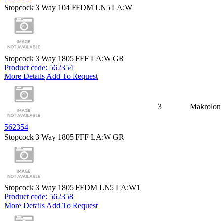
Stopcock 3 Way 104 FFDM LN5 LA:W
Stopcock 3 Way 1805 FFF LA:W GR
Product code: 562354
More Details
Add To Request
3
Makrolon
562354
Stopcock 3 Way 1805 FFF LA:W GR
Stopcock 3 Way 1805 FFDM LN5 LA:W1
Product code: 562358
More Details
Add To Request