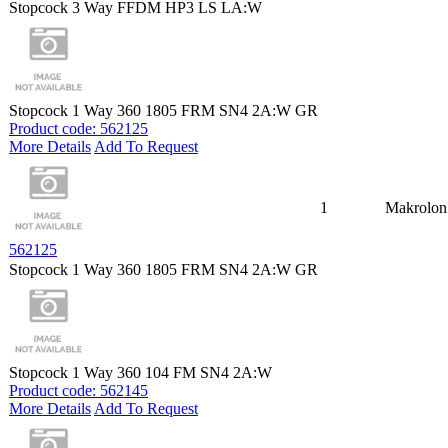
Stopcock 3 Way FFDM HP3 LS LA:W
Stopcock 1 Way 360 1805 FRM SN4 2A:W GR
Product code: 562125
More Details
Add To Request
1
Makrolon
562125
Stopcock 1 Way 360 1805 FRM SN4 2A:W GR
Stopcock 1 Way 360 104 FM SN4 2A:W
Product code: 562145
More Details
Add To Request