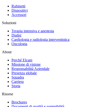
Rubinetti
Dispositivi
Accessori
Soluzioni
Terapia intensiva e anestesia
Dialisi
Cardiologia e radiologia interventistica
Oncologia
About
Perché Elcam
Missione di visione
Responsabilità Aziendale
Presenza globale
Squadra
Carriera
Storia
Risorse
Brochures
Documenti di qualità e sostenibilità