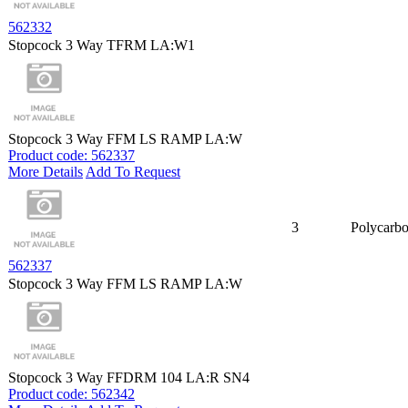
562332
Stopcock 3 Way TFRM LA:W1
Stopcock 3 Way FFM LS RAMP LA:W
Product code: 562337
More Details
Add To Request
3
Polycarbo
562337
Stopcock 3 Way FFM LS RAMP LA:W
Stopcock 3 Way FFDRM 104 LA:R SN4
Product code: 562342