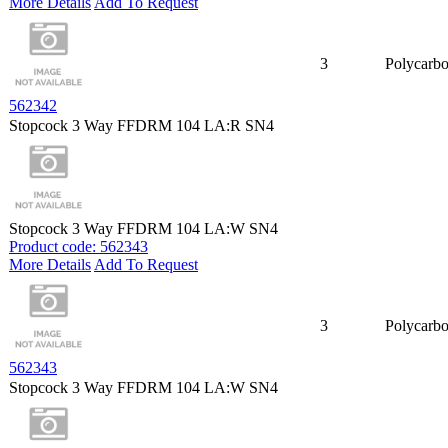
More Details
Add To Request
3
Polycarbo
562342
Stopcock 3 Way FFDRM 104 LA:R SN4
Stopcock 3 Way FFDRM 104 LA:W SN4
Product code: 562343
More Details
Add To Request
3
Polycarbo
562343
Stopcock 3 Way FFDRM 104 LA:W SN4