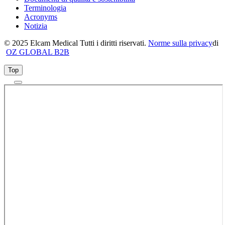
Terminologia
Acronyms
Notizia
© 2025 Elcam Medical Tutti i diritti riservati.
Norme sulla privacy
di
OZ GLOBAL B2B
Top