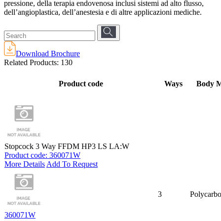
pressione, della terapia endovenosa inclusi sistemi ad alto flusso,
dell’angioplastica, dell’anestesia e di altre applicazioni mediche.
Download Brochure
Related Products:
130
Product code
Ways
Body M
Stopcock 3 Way FFDM HP3 LS LA:W
Product code: 360071W
More Details
Add To Request
3
Polycarbo
360071W