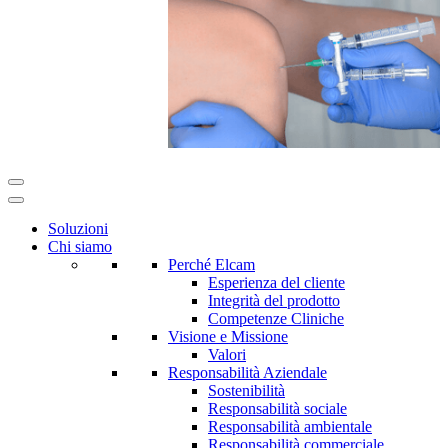
Soluzioni
Chi siamo
Perché Elcam
Esperienza del cliente
Integrità del prodotto
Competenze Cliniche
Visione e Missione
Valori
Responsabilità Aziendale
Sostenibilità
Responsabilità sociale
Responsabilità ambientale
Responsabilità commerciale