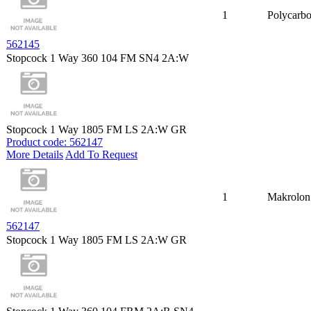
1
Polycarbo
562145
Stopcock 1 Way 360 104 FM SN4 2A:W
Stopcock 1 Way 1805 FM LS 2A:W GR
Product code: 562147
More Details
Add To Request
1
Makrolon
562147
Stopcock 1 Way 1805 FM LS 2A:W GR