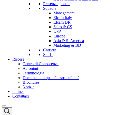
Presenza globale
Squadra
Management
Elcam Italy
Elcam DR
Sales & CS
USA
Europe
Asia & S. America
Marketing & BD
Carriera
Storia
Risorse
Centro di Conoscenza
Acronimi
Terminologia
Documenti di qualità e sostenibilità
Brochures
Notizia
Partner
Contattaci