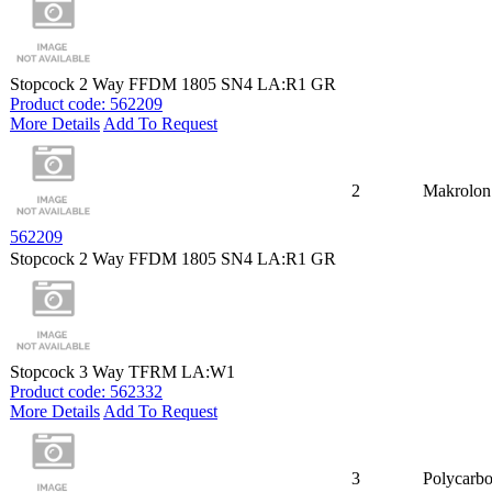
Stopcock 2 Way FFDM 1805 SN4 LA:R1 GR
Product code: 562209
More Details
Add To Request
2
Makrolon
562209
Stopcock 2 Way FFDM 1805 SN4 LA:R1 GR
Stopcock 3 Way TFRM LA:W1
Product code: 562332
More Details
Add To Request
3
Polycarbo