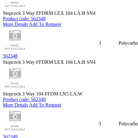
Stopcock 3 Way FFDRM LEX 104 LA:B SN4
Product code: 562348
More Details
Add To Request
3
Polycarbo
562348
Stopcock 3 Way FFDRM LEX 104 LA:B SN4
Stopcock 3 Way 104 FFDM LN5 LA:W
Product code: 562349
More Details
Add To Request
3
Polycarbo
562349