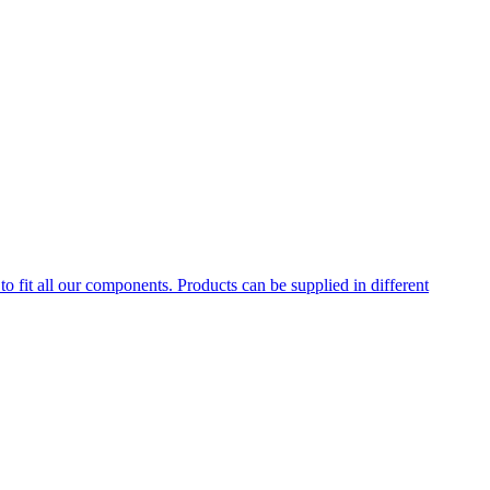
to fit all our components. Products can be supplied in different