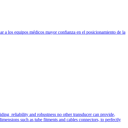
dar a los equipos médicos mayor confianza en el posicionamiento de la
iding reliability and robustness no other transducer can provide,
imensions such as tube fitments and cables connectors, to perfectly