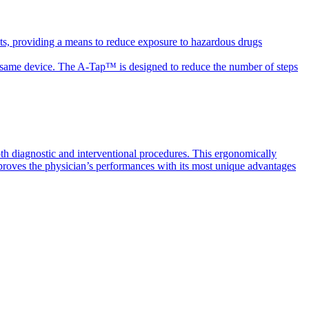
ts, providing a means to reduce exposure to hazardous drugs
the same device. The A-Tap™ is designed to reduce the number of steps
th diagnostic and interventional procedures. This ergonomically
mproves the physician’s performances with its most unique advantages