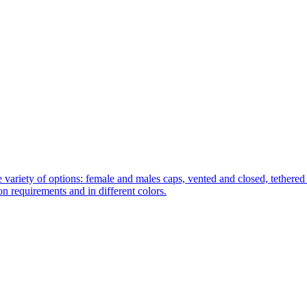
 variety of options: female and males caps, vented and closed, tethered 
tion requirements and in different colors.