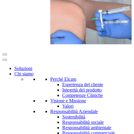
Soluzioni
Chi siamo
Perché Elcam
Esperienza del cliente
Integrità del prodotto
Competenze Cliniche
Visione e Missione
Valori
Responsabilità Aziendale
Sostenibilità
Responsabilità sociale
Responsabilità ambientale
Responsabilità commerciale