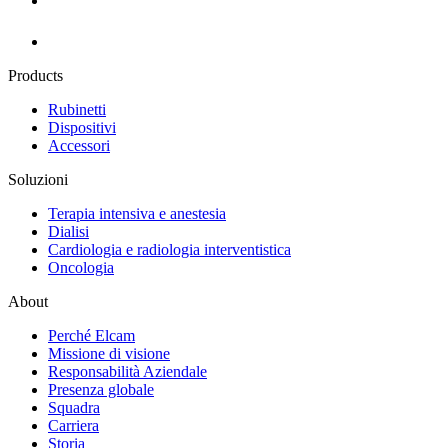
Products
Rubinetti
Dispositivi
Accessori
Soluzioni
Terapia intensiva e anestesia
Dialisi
Cardiologia e radiologia interventistica
Oncologia
About
Perché Elcam
Missione di visione
Responsabilità Aziendale
Presenza globale
Squadra
Carriera
Storia