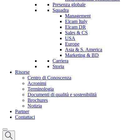
Presenza globale
Squadra
Management
Elcam Italy
Elcam DR
Sales & CS
USA
Europe
Asia & S. America
Marketing & BD
Carriera
Storia
Risorse
Centro di Conoscenza
Acronimi
Terminologia
Documenti di qualità e sostenibilità
Brochures
Notizia
Partner
Contattaci