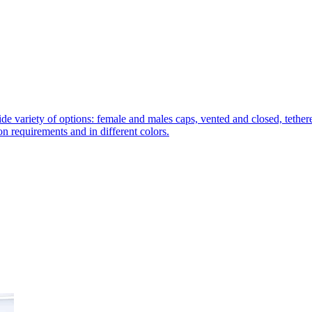
de variety of options: female and males caps, vented and closed, tethere
tion requirements and in different colors.