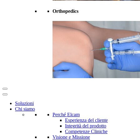
Orthopedics
Soluzioni
Chi siamo
Perché Elcam
Esperienza del cliente
Integrità del prodotto
Competenze Cliniche
Visione e Missione