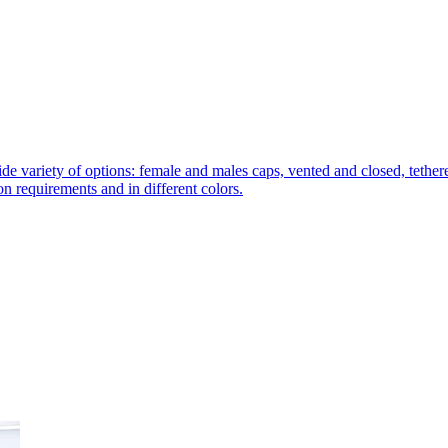
de variety of options: female and males caps, vented and closed, tethere
tion requirements and in different colors.