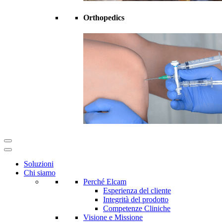
Orthopedics
Soluzioni
Chi siamo
Perché Elcam
Esperienza del cliente
Integrità del prodotto
Competenze Cliniche
Visione e Missione