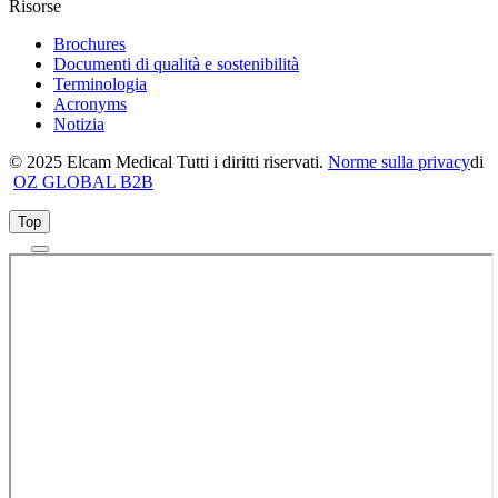
Risorse
Brochures
Documenti di qualità e sostenibilità
Terminologia
Acronyms
Notizia
© 2025 Elcam Medical Tutti i diritti riservati.
Norme sulla privacy
di
OZ GLOBAL B2B
Top