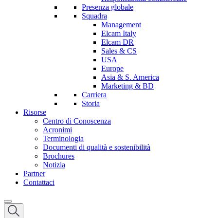
Presenza globale
Squadra
Management
Elcam Italy
Elcam DR
Sales & CS
USA
Europe
Asia & S. America
Marketing & BD
Carriera
Storia
Risorse
Centro di Conoscenza
Acronimi
Terminologia
Documenti di qualità e sostenibilità
Brochures
Notizia
Partner
Contattaci