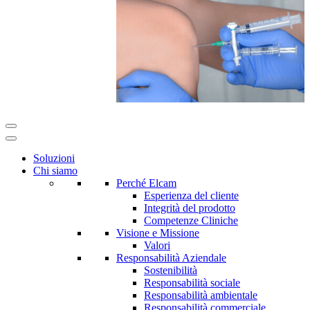
Soluzioni
Chi siamo
Perché Elcam
Esperienza del cliente
Integrità del prodotto
Competenze Cliniche
Visione e Missione
Valori
Responsabilità Aziendale
Sostenibilità
Responsabilità sociale
Responsabilità ambientale
Responsabilità commerciale