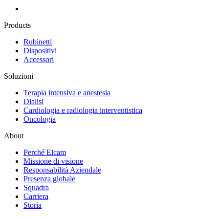
Products
Rubinetti
Dispositivi
Accessori
Soluzioni
Terapia intensiva e anestesia
Dialisi
Cardiologia e radiologia interventistica
Oncologia
About
Perché Elcam
Missione di visione
Responsabilità Aziendale
Presenza globale
Squadra
Carriera
Storia