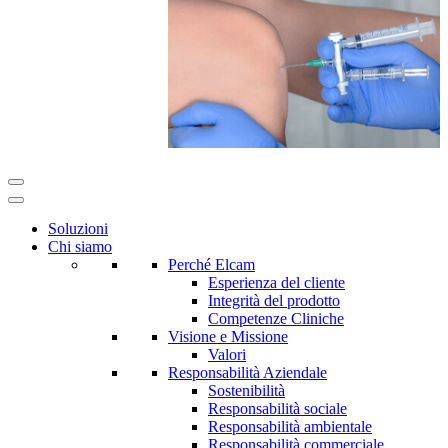
Soluzioni
Chi siamo
Perché Elcam
Esperienza del cliente
Integrità del prodotto
Competenze Cliniche
Visione e Missione
Valori
Responsabilità Aziendale
Sostenibilità
Responsabilità sociale
Responsabilità ambientale
Responsabilità commerciale