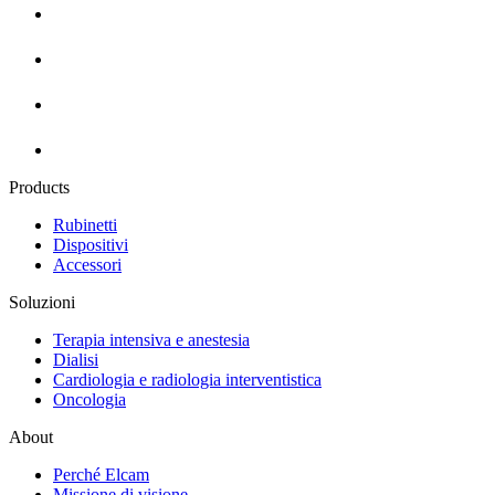
Products
Rubinetti
Dispositivi
Accessori
Soluzioni
Terapia intensiva e anestesia
Dialisi
Cardiologia e radiologia interventistica
Oncologia
About
Perché Elcam
Missione di visione