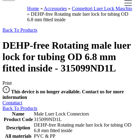
Home
»
Accessories
»
Connettori Luer Lock Maschio
»
DEHP-free Rotating male luer lock for tubing OD
6.8 mm fitted inside
Back To Products
DEHP-free Rotating male luer
lock for tubing OD 6.8 mm
fitted inside - 315099ND1L
Print
This device is no longer available. Contact us for more
information
Contattaci
Back To Products
Name
Male Luer Lock Connectors
Product Code
315099ND1L
DEHP-free Rotating male luer lock for tubing OD
Description
6.8 mm fitted inside
All materials
PVC & PP