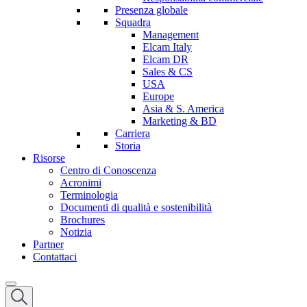
Presenza globale
Squadra
Management
Elcam Italy
Elcam DR
Sales & CS
USA
Europe
Asia & S. America
Marketing & BD
Carriera
Storia
Risorse
Centro di Conoscenza
Acronimi
Terminologia
Documenti di qualità e sostenibilità
Brochures
Notizia
Partner
Contattaci