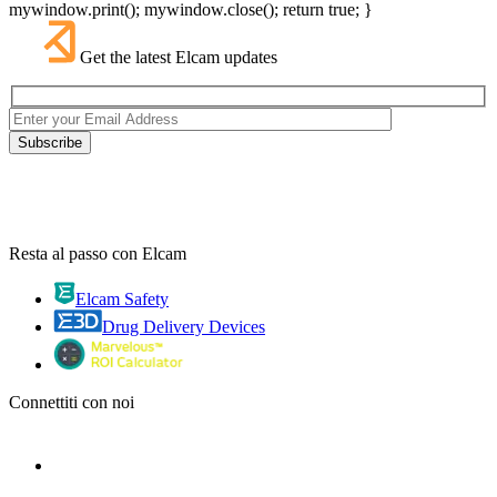
mywindow.print(); mywindow.close(); return true; }
Get the latest Elcam updates
Resta al passo con Elcam
Elcam Safety
Drug Delivery Devices
Connettiti con noi