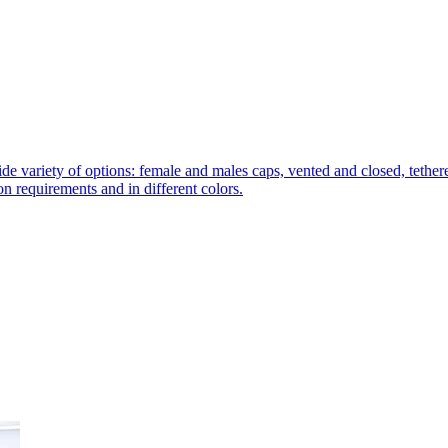
de variety of options: female and males caps, vented and closed, tethere
tion requirements and in different colors.