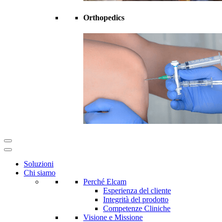
Orthopedics
Soluzioni
Chi siamo
Perché Elcam
Esperienza del cliente
Integrità del prodotto
Competenze Cliniche
Visione e Missione