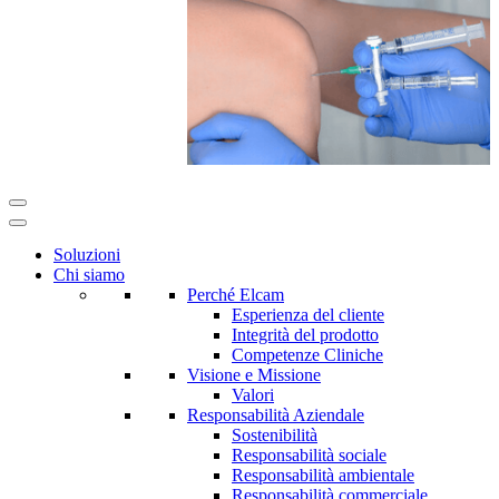
Soluzioni
Chi siamo
Perché Elcam
Esperienza del cliente
Integrità del prodotto
Competenze Cliniche
Visione e Missione
Valori
Responsabilità Aziendale
Sostenibilità
Responsabilità sociale
Responsabilità ambientale
Responsabilità commerciale