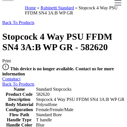
Home
»
Rubinetti Standard
»
Stopcock 4 Way PSU
FFDM SN4 3A:B WP GR
Back To Products
Stopcock 4 Way PSU FFDM
SN4 3A:B WP GR - 582620
Print
This device is no longer available. Contact us for more
information
Contattaci
Back To Products
Name
Standard Stopcocks
Product Code
582620
Description
Stopcock 4 Way PSU FFDM SN4 3A:B WP GR
Body Material
Polysulfone
Configuration
Female/Female/Male
Flow Path
Standard Bore
Handle Type
T handle
Handle Color
Blue