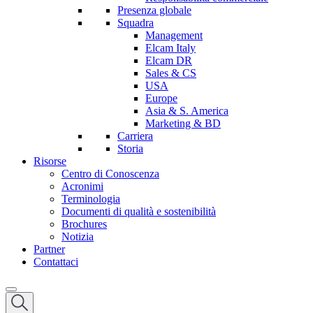
Presenza globale
Squadra
Management
Elcam Italy
Elcam DR
Sales & CS
USA
Europe
Asia & S. America
Marketing & BD
Carriera
Storia
Risorse
Centro di Conoscenza
Acronimi
Terminologia
Documenti di qualità e sostenibilità
Brochures
Notizia
Partner
Contattaci