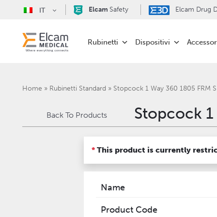
Elcam
Safety
Elcam Drug De
IT
Rubinetti
Dispositivi
Accessor
Home
»
Rubinetti Standard
»
Stopcock 1 Way 360 1805 FRM 
Stopcock 1
Back To Products
*
This product is currently restri
Name
Product Code