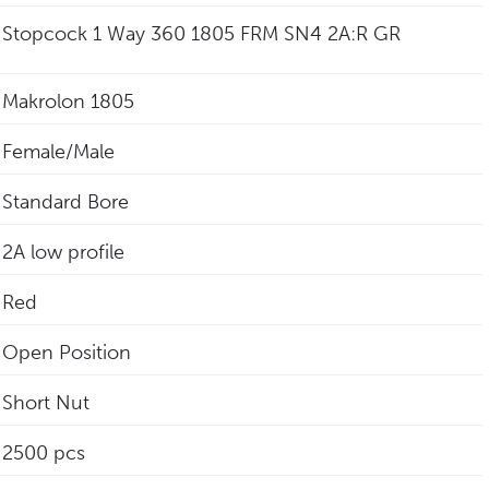
Stopcock 1 Way 360 1805 FRM SN4 2A:R GR
Makrolon 1805
Female/Male
Standard Bore
2A low profile
Red
Open Position
Short Nut
2500 pcs