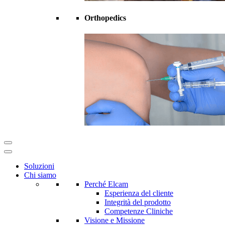
Orthopedics
Soluzioni
Chi siamo
Perché Elcam
Esperienza del cliente
Integrità del prodotto
Competenze Cliniche
Visione e Missione