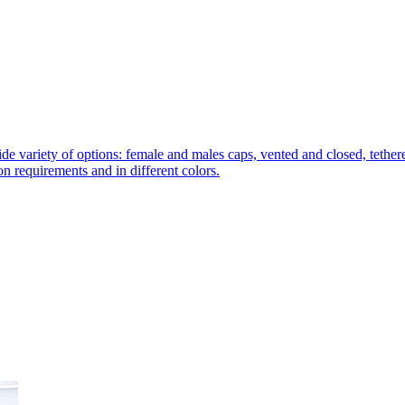
de variety of options: female and males caps, vented and closed, tethere
tion requirements and in different colors.