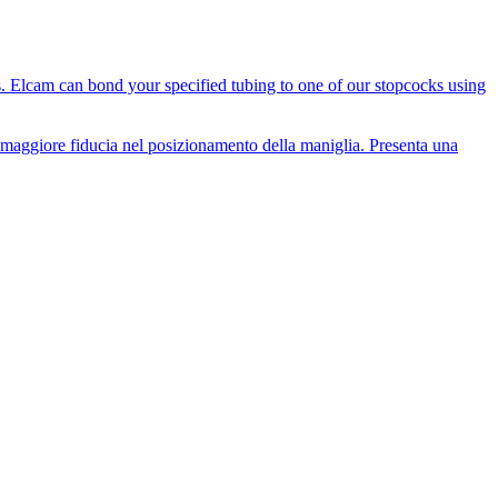
es. Elcam can bond your specified tubing to one of our stopcocks using
i maggiore fiducia nel posizionamento della maniglia. Presenta una