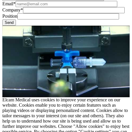
Email*
Company*
Position
Elcam Medical uses cookies to improve your experience on our
website. Cookies enable you to enjoy certain features such as
playing videos or displaying personalized content. Cookies allow to
tailor messages to your interest (on our site and others). They also
help us to understand how our site is being used and allow us to
further improve our websites. Choose "Allow cookies" to enjoy best
possible service. By choosing the option "Cookie settings" you can