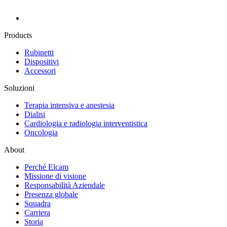
Products
Rubinetti
Dispositivi
Accessori
Soluzioni
Terapia intensiva e anestesia
Dialisi
Cardiologia e radiologia interventistica
Oncologia
About
Perché Elcam
Missione di visione
Responsabilità Aziendale
Presenza globale
Squadra
Carriera
Storia