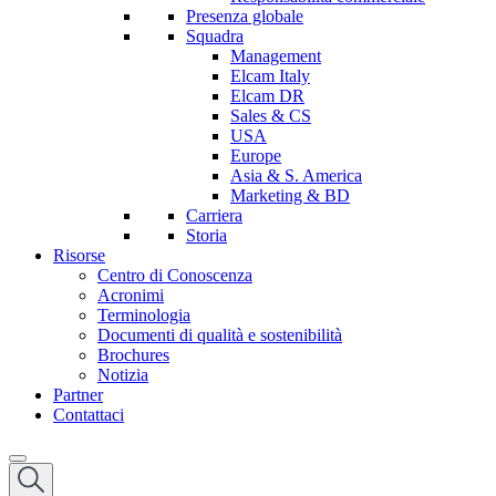
Presenza globale
Squadra
Management
Elcam Italy
Elcam DR
Sales & CS
USA
Europe
Asia & S. America
Marketing & BD
Carriera
Storia
Risorse
Centro di Conoscenza
Acronimi
Terminologia
Documenti di qualità e sostenibilità
Brochures
Notizia
Partner
Contattaci