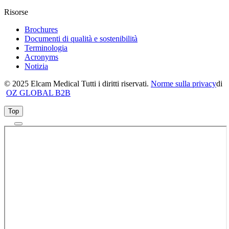
Risorse
Brochures
Documenti di qualità e sostenibilità
Terminologia
Acronyms
Notizia
© 2025 Elcam Medical Tutti i diritti riservati.
Norme sulla privacy
di
OZ GLOBAL B2B
Top