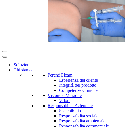
Soluzioni
Chi siamo
Perché Elcam
Esperienza del cliente
Integrità del prodotto
Competenze Cliniche
Visione e Missione
Valori
Responsabilità Aziendale
Sostenibilità
Responsabilità sociale
Responsabilità ambientale
Responsabilità commerciale