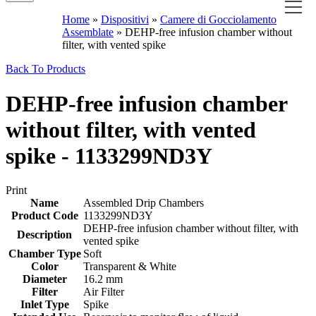
Home
»
Dispositivi
»
Camere di Gocciolamento
Assemblate
»
DEHP-free infusion chamber without
filter, with vented spike
Back To Products
DEHP-free infusion chamber
without filter, with vented
spike - 1133299ND3Y
Print
Name
Assembled Drip Chambers
Product Code
1133299ND3Y
DEHP-free infusion chamber without filter, with
Description
vented spike
Chamber Type
Soft
Color
Transparent & White
Diameter
16.2 mm
Filter
Air Filter
Inlet Type
Spike