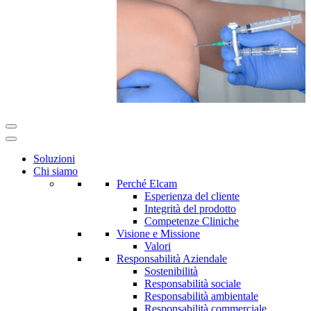
Soluzioni
Chi siamo
Perché Elcam
Esperienza del cliente
Integrità del prodotto
Competenze Cliniche
Visione e Missione
Valori
Responsabilità Aziendale
Sostenibilità
Responsabilità sociale
Responsabilità ambientale
Responsabilità commerciale