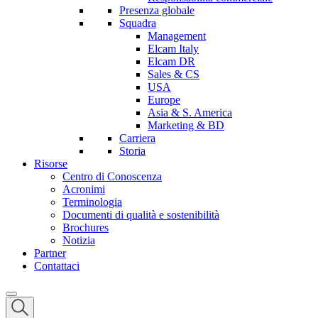
Presenza globale
Squadra
Management
Elcam Italy
Elcam DR
Sales & CS
USA
Europe
Asia & S. America
Marketing & BD
Carriera
Storia
Risorse
Centro di Conoscenza
Acronimi
Terminologia
Documenti di qualità e sostenibilità
Brochures
Notizia
Partner
Contattaci