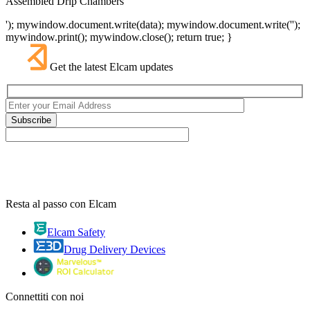
Assembled Drip Chambers
'); mywindow.document.write(data); mywindow.document.write('');
mywindow.print(); mywindow.close(); return true; }
Get the latest Elcam updates
Resta al passo con Elcam
Elcam Safety
Drug Delivery Devices
Connettiti con noi