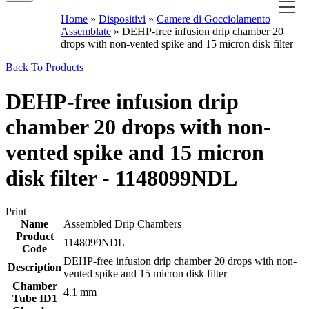
Home
»
Dispositivi
»
Camere di Gocciolamento
Assemblate
»
DEHP-free infusion drip chamber 20
drops with non-vented spike and 15 micron disk filter
Back To Products
DEHP-free infusion drip
chamber 20 drops with non-
vented spike and 15 micron
disk filter - 1148099NDL
Print
Name
Assembled Drip Chambers
Product
1148099NDL
Code
DEHP-free infusion drip chamber 20 drops with non-
Description
vented spike and 15 micron disk filter
Chamber
4.1 mm
Tube ID1