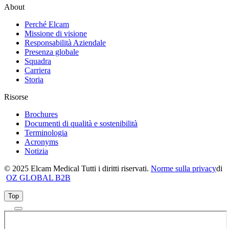
About
Perché Elcam
Missione di visione
Responsabilità Aziendale
Presenza globale
Squadra
Carriera
Storia
Risorse
Brochures
Documenti di qualità e sostenibilità
Terminologia
Acronyms
Notizia
© 2025 Elcam Medical Tutti i diritti riservati.
Norme sulla privacy
di
OZ GLOBAL B2B
Top