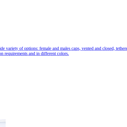
de variety of options: female and males caps, vented and closed, tethere
tion requirements and in different colors.