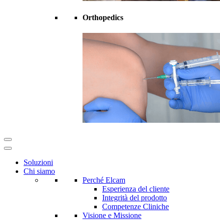
Orthopedics
Soluzioni
Chi siamo
Perché Elcam
Esperienza del cliente
Integrità del prodotto
Competenze Cliniche
Visione e Missione