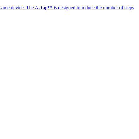
the same device. The A-Tap™ is designed to reduce the number of steps