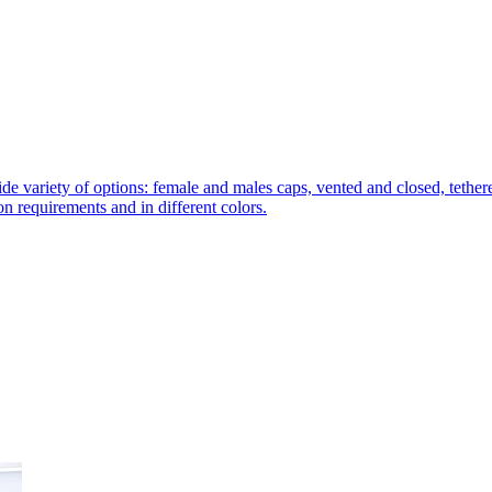
de variety of options: female and males caps, vented and closed, tethere
tion requirements and in different colors.