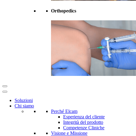
Orthopedics
Soluzioni
Chi siamo
Perché Elcam
Esperienza del cliente
Integrità del prodotto
Competenze Cliniche
Visione e Missione