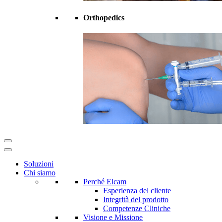
Orthopedics
Soluzioni
Chi siamo
Perché Elcam
Esperienza del cliente
Integrità del prodotto
Competenze Cliniche
Visione e Missione