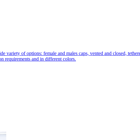
de variety of options: female and males caps, vented and closed, tethere
tion requirements and in different colors.