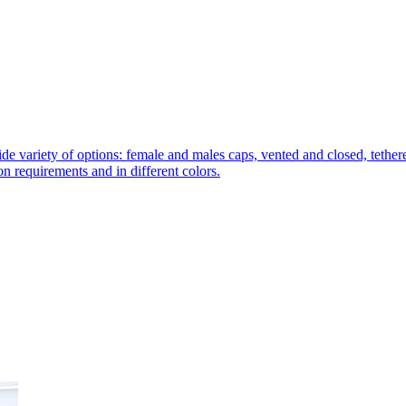
de variety of options: female and males caps, vented and closed, tethere
tion requirements and in different colors.