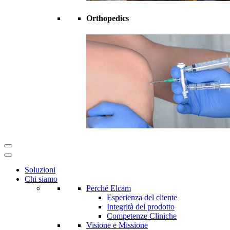
Orthopedics
Soluzioni
Chi siamo
Perché Elcam
Esperienza del cliente
Integrità del prodotto
Competenze Cliniche
Visione e Missione