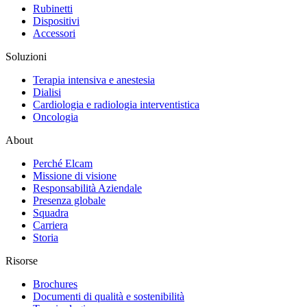
Rubinetti
Dispositivi
Accessori
Soluzioni
Terapia intensiva e anestesia
Dialisi
Cardiologia e radiologia interventistica
Oncologia
About
Perché Elcam
Missione di visione
Responsabilità Aziendale
Presenza globale
Squadra
Carriera
Storia
Risorse
Brochures
Documenti di qualità e sostenibilità