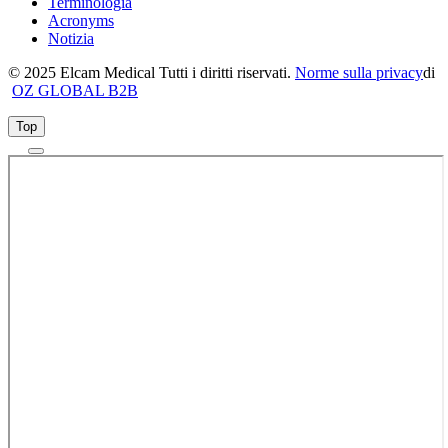
Terminologia
Acronyms
Notizia
© 2025 Elcam Medical Tutti i diritti riservati.
Norme sulla privacy
di
OZ GLOBAL B2B
Top