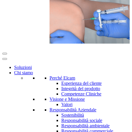
Soluzioni
Chi siamo
Perché Elcam
Esperienza del cliente
Integrità del prodotto
Competenze Cliniche
Visione e Missione
Valori
Responsabilità Aziendale
Sostenibilità
Responsabilità sociale
Responsabilità ambientale
Responsabilità commerciale