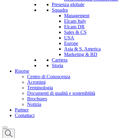
Presenza globale
Squadra
Management
Elcam Italy
Elcam DR
Sales & CS
USA
Europe
Asia & S. America
Marketing & BD
Carriera
Storia
Risorse
Centro di Conoscenza
Acronimi
Terminologia
Documenti di qualità e sostenibilità
Brochures
Notizia
Partner
Contattaci