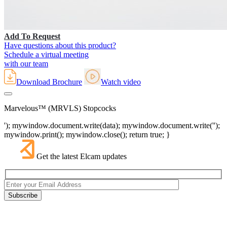
Add To Request
Have questions about this product?
Schedule a virtual meeting
with our team
Download Brochure
Watch video
Marvelous™ (MRVLS) Stopcocks
'); mywindow.document.write(data); mywindow.document.write('');
mywindow.print(); mywindow.close(); return true; }
Get the latest Elcam updates