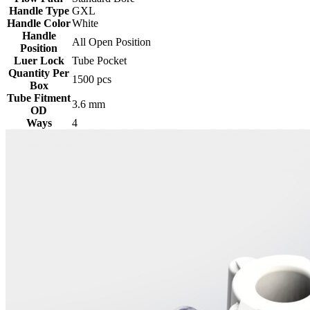
Handle Type
GXL
Handle Color
White
Handle
All Open Position
Position
Luer Lock
Tube Pocket
Quantity Per
1500 pcs
Box
Tube Fitment
3.6 mm
OD
Ways
4